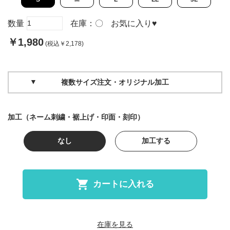
数量
在庫：
〇
お気に入り
♥
￥1,980
(税込￥2,178)
複数サイズ注文・オリジナル加工
加工（ネーム刺繍・裾上げ・印面・刻印）
なし
加工する
カートに入れる
在庫を見る