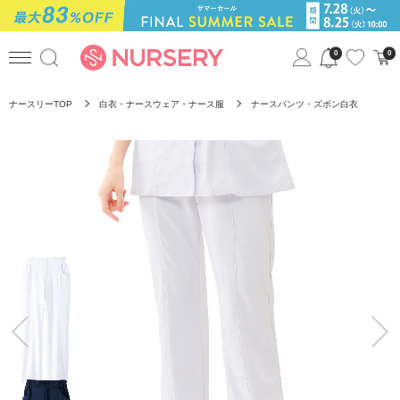
0
0
ナースリーTOP
白衣・ナースウェア・ナース服
ナースパンツ・ズボン白衣