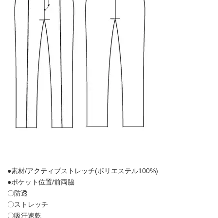
●素材/アクティブストレッチ(ポリエステル100%)
●ポケット位置/前両脇
〇防透
〇ストレッチ
〇吸汗速乾