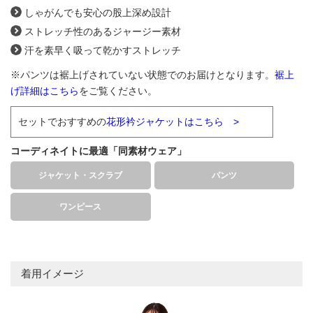
しゃがんでも安心の股上深め設計
ストレッチ性のあるジャージー素材
汗を素早く吸って乾かすストレッチ
※パンツは裾上げされていない状態でのお届けとなります。
裾上
げ詳細はこちら
をご覧ください。
セットでおすすめの
花形衿ジャケットはこちら >
コーディネイトに最適「同素材ウェア」
ジャケット・スクラブ
パンツ
ワンピース
着用イメージ