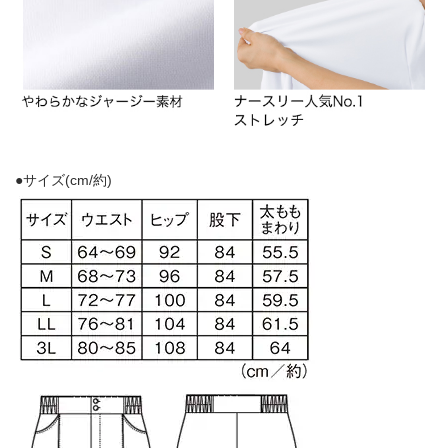
●サイズ(cm/約)