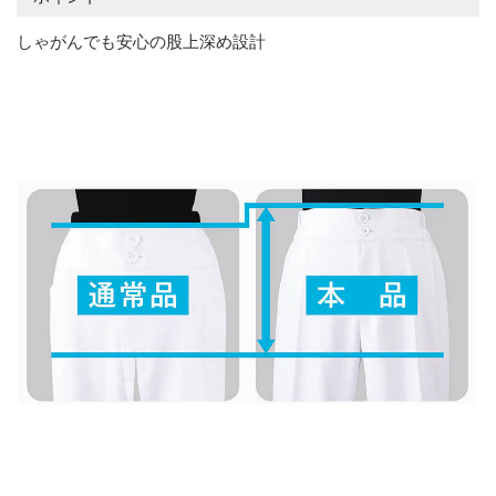
しゃがんでも安心の股上深め設計