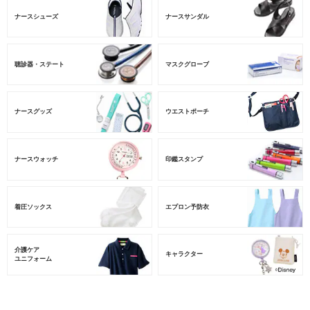
ナースシューズ
ナースサンダル
聴診器・ステート
マスクグローブ
ナースグッズ
ウエストポーチ
ナースウォッチ
印鑑スタンプ
着圧ソックス
エプロン予防衣
介護ケア
キャラクター
ユニフォーム