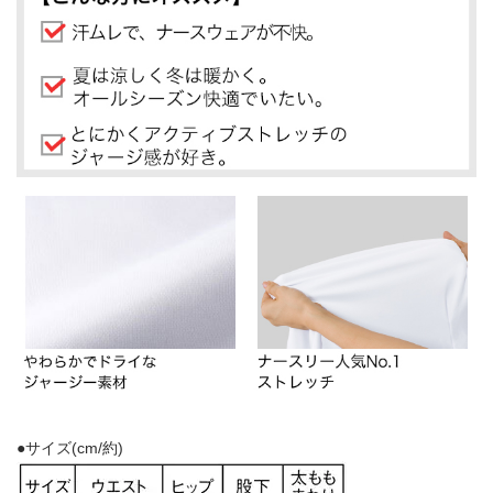
●サイズ(cm/約)