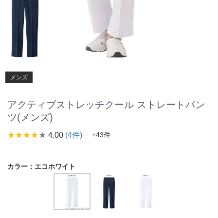
メンズ
アクティブストレッチクール ストレートパン
ツ(メンズ)
star_rate
star_rate
star_rate
star_rate
star_rate
4.00
(4件)
♥
43件
カラー：
エコホワイト