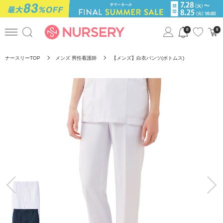
0
0
ナースリーTOP
メンズ 男性看護師
【メンズ】白衣パンツ(ボトムス)