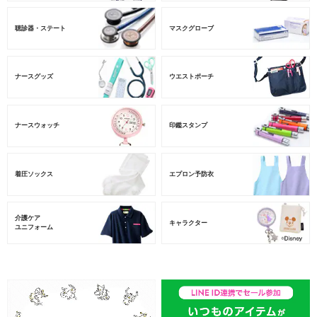
聴診器・ステート
マスクグローブ
ナースグッズ
ウエストポーチ
ナースウォッチ
印鑑スタンプ
着圧ソックス
エプロン予防衣
介護ケア
キャラクター
ユニフォーム