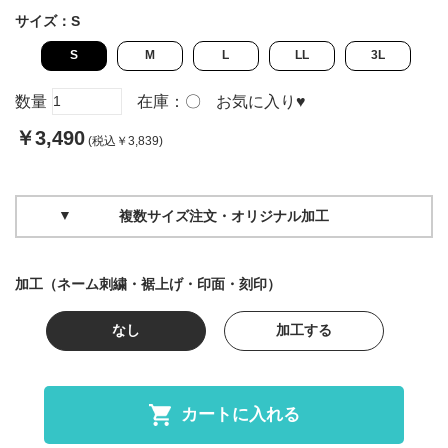
サイズ：
S
S
M
L
LL
3L
数量
在庫：
〇
お気に入り
♥
￥3,490
(税込￥3,839)
複数サイズ注文・オリジナル加工
加工（ネーム刺繍・裾上げ・印面・刻印）
なし
加工する
カートに入れる