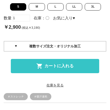
S
M
L
LL
3L
数量
在庫：
〇
お気に入り
♥
￥2,900
(税込￥3,190)
複数サイズ注文・オリジナル加工
カートに入れる
在庫を見る
＃ストレッチ
＃吸汗速乾