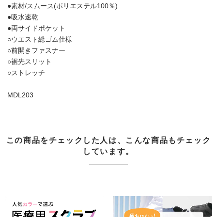
●素材/スムース(ポリエステル100％)
●吸水速乾
●両サイドポケット
○ウエスト総ゴム仕様
○前開きファスナー
○裾先スリット
○ストレッチ
MDL203
この商品をチェックした人は、こんな商品もチェック
しています。