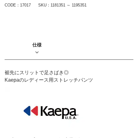
CODE：17017
SKU：
1181351 ～ 1195351
仕様
裾先にスリットで足さばき◎
Kaepaのレディース用ストレッチパンツ