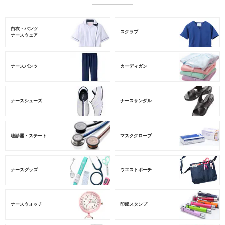
白衣・パンツ
スクラブ
ナースウェア
ナースパンツ
カーディガン
ナースシューズ
ナースサンダル
聴診器・ステート
マスクグローブ
ナースグッズ
ウエストポーチ
ナースウォッチ
印鑑スタンプ