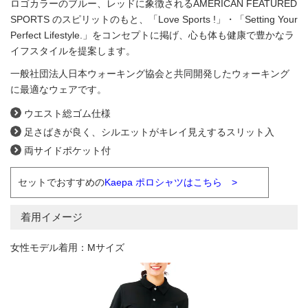
ロゴカラーのブルー、レッドに象徴されるAMERICAN FEATURED
SPORTS のスピリットのもと、「Love Sports !」・「Setting Your
Perfect Lifestyle.」をコンセプトに掲げ、心も体も健康で豊かなラ
イフスタイルを提案します。
一般社団法人日本ウォーキング協会と共同開発したウォーキング
に最適なウェアです。
ウエスト総ゴム仕様
足さばきが良く、シルエットがキレイ見えするスリット入
両サイドポケット付
セットでおすすめの
Kaepa ポロシャツはこちら >
着用イメージ
女性モデル着用：Mサイズ