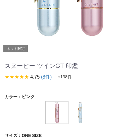
ネット限定
スヌーピー ツインGT 印鑑
star_rate
star_rate
star_rate
star_rate
star_rate
4.75
(8件)
♥
138件
カラー：
ピンク
サイズ：
ONE SIZE