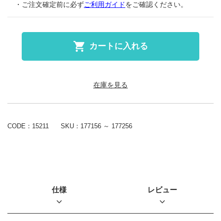
・ご注文確定前に必ず
ご利用ガイド
をご確認ください。
カートに入れる
在庫を見る
CODE：15211
SKU：
177156 ～ 177256
仕様
レビュー