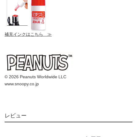
補充インクはこちら ≫
© 2026 Peanuts Worldwide LLC
www.snoopy.co.jp
レビュー