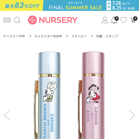
0
0
ナースリーTOP
キャラクターSHOP
スヌーピー
印鑑・スタンプ