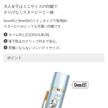
大人女子はミニサイズの印鑑で
さりげなくスヌーピーと一緒
5mm印と9mm印のツインタイプで実用的♪
スヌーピーがとっても可愛い印鑑です。
ネーム印と訂正印の1本2役。
落下防止のクリップ付きで安心。
邪魔にならないコンパクトサイズ。
ポイント