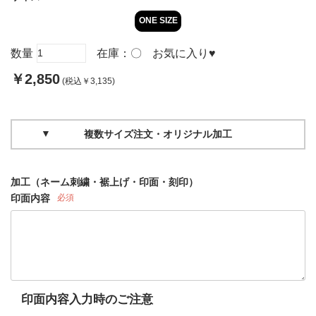
ONE SIZE
数量
在庫：
〇
お気に入り
♥
￥2,850
(税込￥3,135)
複数サイズ注文・オリジナル加工
加工（ネーム刺繍・裾上げ・印面・刻印）
印面内容
必須
印面内容入力時のご注意