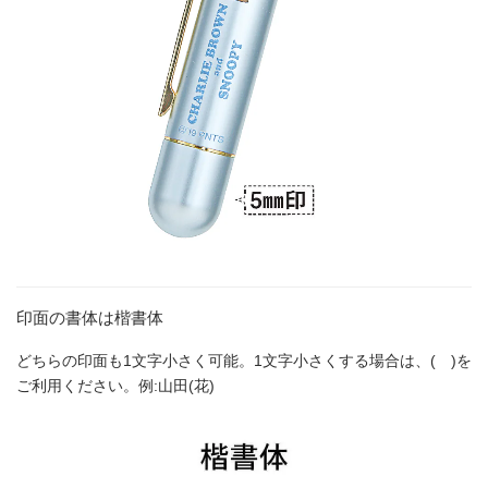
印面の書体は楷書体
どちらの印面も1文字小さく可能。1文字小さくする場合は、( )を
ご利用ください。例:山田(花)