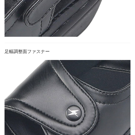
足幅調整面ファスナー