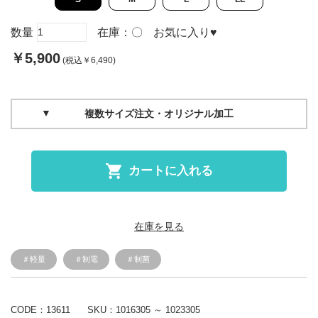
数量
在庫：
〇
お気に入り
♥
￥5,900
(税込￥6,490)
複数サイズ注文・オリジナル加工
カートに入れる
在庫を見る
＃軽量
＃制電
＃制菌
CODE：13611
SKU：
1016305 ～ 1023305