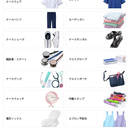
ナースウェア
ナースパンツ
カーディガン
ナースシューズ
ナースサンダル
聴診器・ステート
マスクグローブ
ナースグッズ
ウエストポーチ
ナースウォッチ
印鑑スタンプ
着圧ソックス
エプロン予防衣