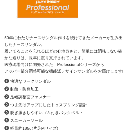
50年にわたりナースサンダル作りを続けてきたメーカーが生み出
したナースサンダル。
履いてることを忘れるほどの心地良さと、簡単には消耗しない確
かな造りは、長年に渡り支持されています。
医療現場向けに開発された Professionalシリーズから
アッパー部分調整可能な機能派デザインサンダルをお届けします!
快適なワークサンダル
制菌・防臭加工
足幅調整面ファスナー
つま先はアップにしたトゥスプリング設計
脱ぎ履きしやすいゴム付きバックベルト
スニーカーソール
軽量約185g(片足Mサイズ)