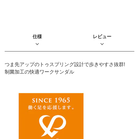
仕様
レビュー
つま先アップのトゥスプリング設計で歩きやすさ抜群!
制菌加工の快適ワークサンダル