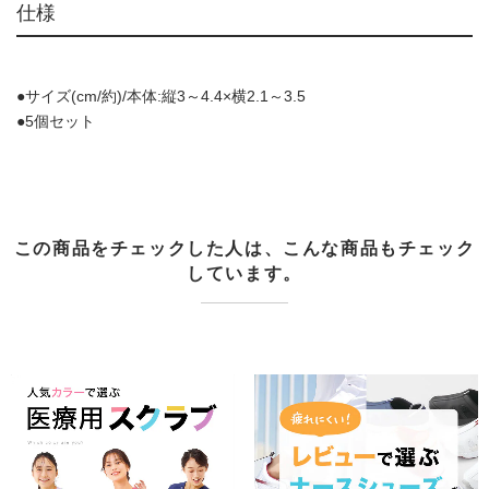
仕様
●サイズ(cm/約)/本体:縦3～4.4×横2.1～3.5
●5個セット
この商品をチェックした人は、こんな商品もチェック
しています。