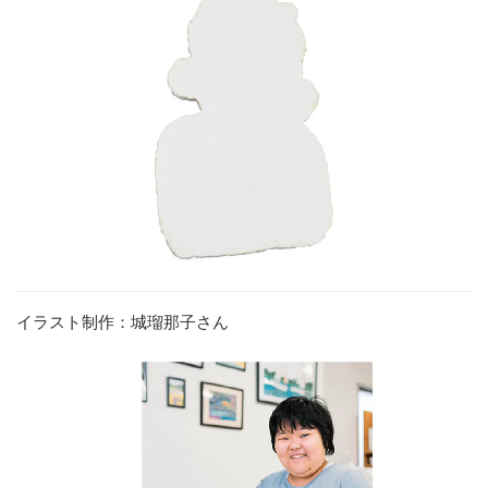
イラスト制作：城瑠那子さん