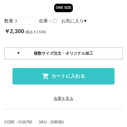
ONE SIZE
数量
在庫：
〇
お気に入り
♥
￥2,300
(税込￥2,530)
複数サイズ注文・オリジナル加工
カートに入れる
在庫を見る
CODE：IU16750
SKU：
1185361