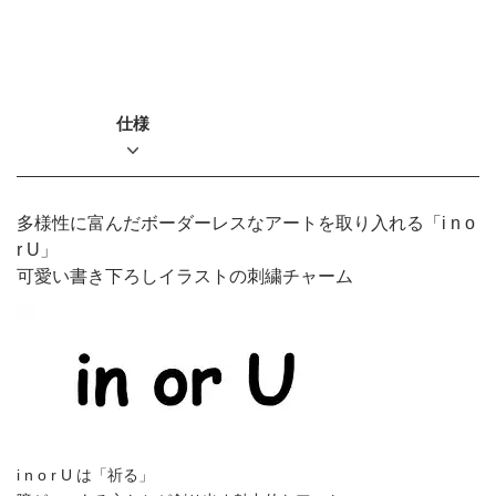
仕様
多様性に富んだボーダーレスなアートを取り入れる「i n o
r U」
可愛い書き下ろしイラストの刺繍チャーム
i n o r U は「祈る」