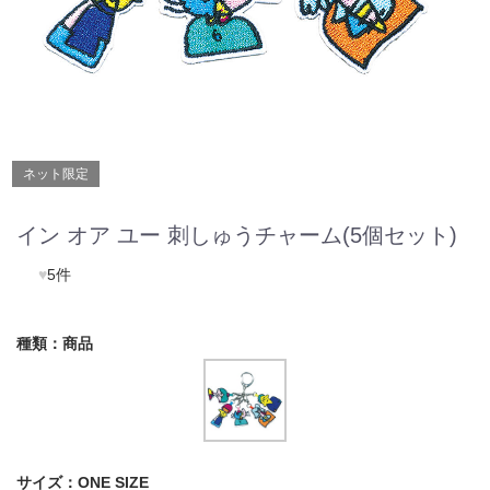
ネット限定
イン オア ユー 刺しゅうチャーム(5個セット)
♥
5件
種類：
商品
サイズ：
ONE SIZE