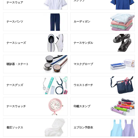
スクラブ
ナースウェア
ナースパンツ
カーディガン
ナースシューズ
ナースサンダル
聴診器・ステート
マスクグローブ
ナースグッズ
ウエストポーチ
ナースウォッチ
印鑑スタンプ
着圧ソックス
エプロン予防衣