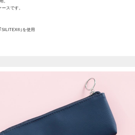
使用。
ケースです。
LITEX®｣を使用