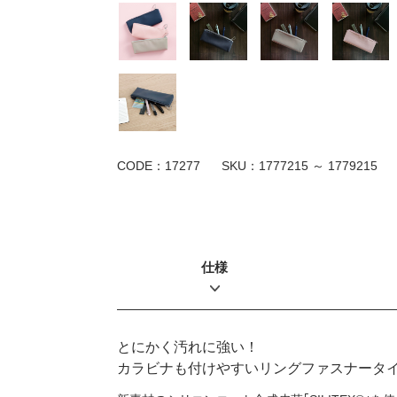
CODE：17277
SKU：
1777215 ～ 1779215
仕様
とにかく汚れに強い！
カラビナも付けやすいリングファスナータ