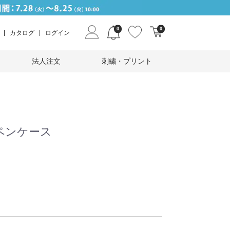
0
0
カタログ
ログイン
法人注文
刺繍・プリント
ペンケース