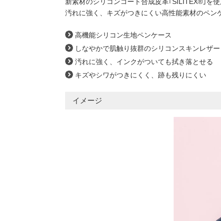
新素材のシリコンコート合成皮革｢SILITEX®｣を
汚れに強く、キズがつきにくい高性能素材のペン
高機能シリコン生地ペンケース
しなやかで肌触り抜群のシリコンスキンレザー｢SI
汚れに強く、インクがついても拭き落とせる
キズやシワがつきにくく、跡も残りにくい
イメージ