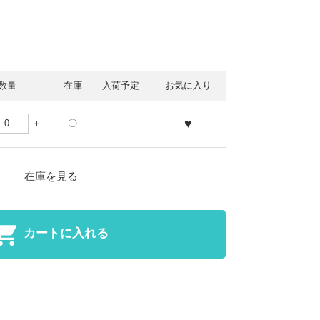
数量
在庫
入荷予定
お気に入り
♥
〇
在庫を見る
カートに入れる