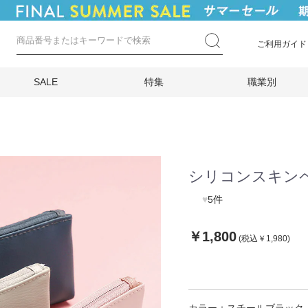
ご利用ガイド
SALE
特集
職業別
シリコンスキン
♥
5件
￥1,800
(税込￥1,980)