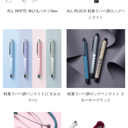
ALL WHITE 伸びるハサミNew
ALL BLACK 軽量ラバー調ロングペ
ンライト
軽量ラバー調ペンライト(くすみカ
軽量ラバー調ロングペンライト ス
ラー)
モーキーブラック