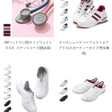
3Mリットマン(R)ライトウェイト
ナースシューズ パーフェクトエア
II.S.E. ステソスコープ(聴診器)
プラス(スポーティータイプ/男女兼
用)