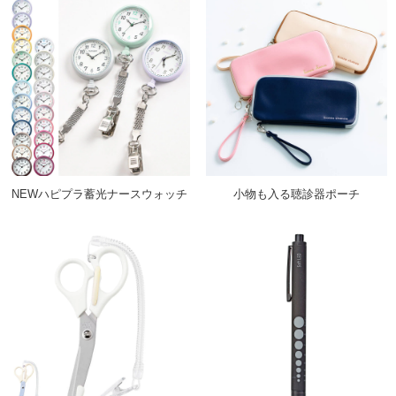
NEWハピプラ蓄光ナースウォッチ
小物も入る聴診器ポーチ