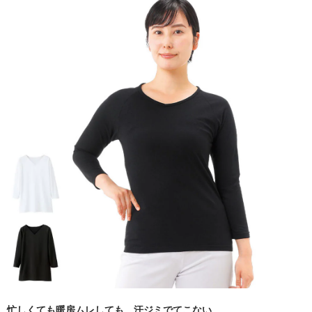
忙しくても暖房ムレしても、汗ジミでてこない