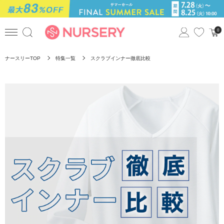
0
ナースリーTOP
特集一覧
スクラブインナー徹底比較