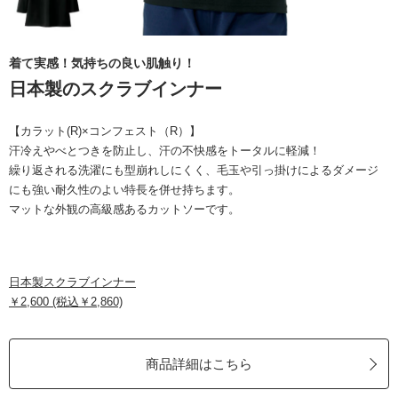
着て実感！気持ちの良い肌触り！
日本製のスクラブインナー
【カラット(R)×コンフェスト（R）】
汗冷えやべとつきを防止し、汗の不快感をトータルに軽減！
繰り返される洗濯にも型崩れしにくく、毛玉や引っ掛けによるダメージ
にも強い耐久性のよい特長を併せ持ちます。
マットな外観の高級感あるカットソーです。
日本製スクラブインナー
￥2,600 (税込￥2,860)
商品詳細はこちら