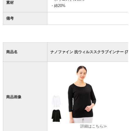
素材
・綿20%
備考
商品名
ナノファイン 抗ウィルススクラブインナー (7分
商品画像
詳細はこちら≫