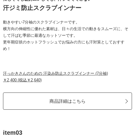
汗ジミ防止スクラブインナー
動きやすい7分袖のスクラブインナーです。
横方向の伸縮性に優れた素材は、日々の生活での動きをスムーズに、そ
して汗ばむ季節に最適なカットソーです。
更年期症状のホットフラッシュでお悩みの方にも汗対策としておすす
め！
汗っかきさんのための 汗染み防止スクラブインナー (7分袖)
￥2,400 (税込￥2,640)
商品詳細はこちら
item03