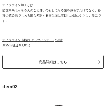
ナノファイン加工とは…
防臭効果はもちろんのこと臭いのもとになる菌を減らすだけでなく、各
種の感染源でもある菌も抑制する衛生面に着目した肌にやさしい加工で
す。
ナノファイン 制菌スクラブインナー (7分袖)
￥950 (税込￥1,045)
商品詳細はこちら
item02