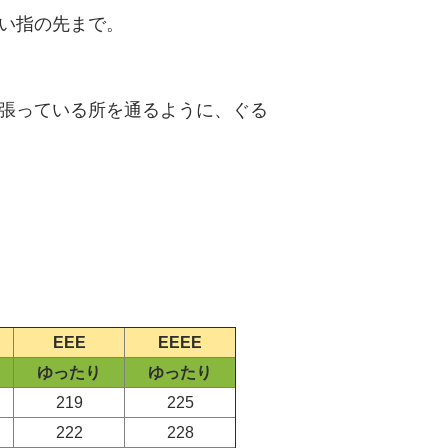
い指の先まで。
張っている所を通るように、ぐる
）
EEE
EEEE
ゆったり
ゆったり
219
225
222
228