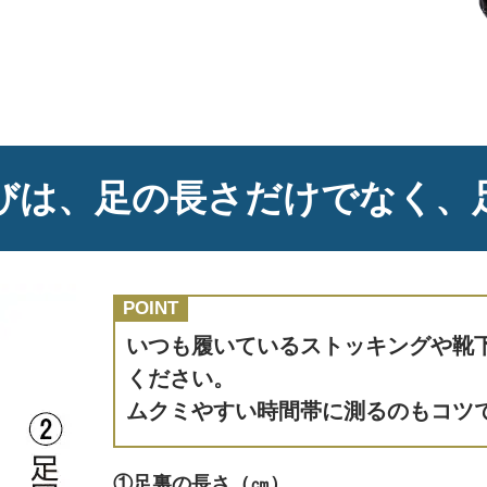
びは、足の長さだけでなく、
POINT
いつも履いているストッキングや靴
ください。
ムクミやすい時間帯に測るのもコツ
①足裏の長さ（㎝）