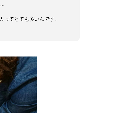
ん。
人ってとても多いんです。