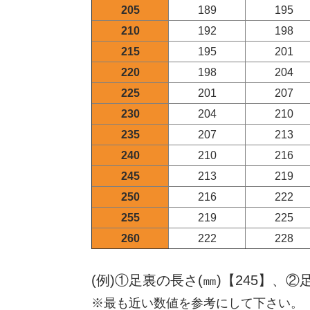
205
189
195
210
192
198
215
195
201
220
198
204
225
201
207
230
204
210
235
207
213
240
210
216
245
213
219
250
216
222
255
219
225
260
222
228
(例)①足裏の長さ(㎜)【245】、
②
※最も近い数値を参考にして下さい。