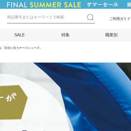
ご利用ガイド
SALE
特集
職業別
る「自分に合うナースシューズ」