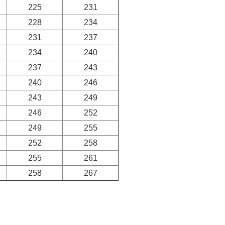
225
231
228
234
231
237
234
240
237
243
240
246
243
249
246
252
249
255
252
258
255
261
258
267