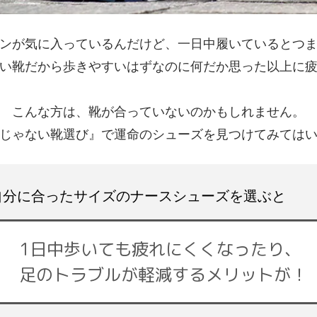
ンが気に入っているんだけど、
一日中履いているとつ
い靴だから歩きやすいはずなのに
何だか思った以上に
こんな方は、靴が合っていないのかもしれません。
じゃない靴選び』で
運命のシューズを見つけてみては
自分に合ったサイズのナースシューズを選ぶと
1日中歩いても疲れにくくなったり、
足のトラブルが軽減するメリットが！