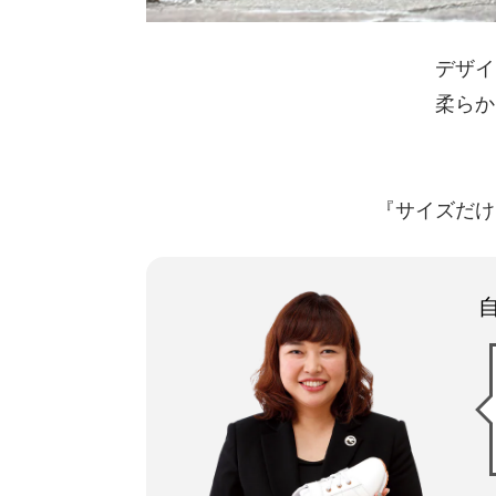
デザイ
柔らか
『サイズだけ