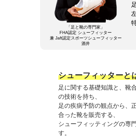
「足と靴の専門家」
FHA認定 シューフィッター
兼 Jaft認定スポーツシューフィッター
酒井
シューフィッターと
足に関する基礎知識と、靴
の技術を持ち、
足の疾病予防の観点から、
合った靴を販売する、
シューフィッティングの専
す。