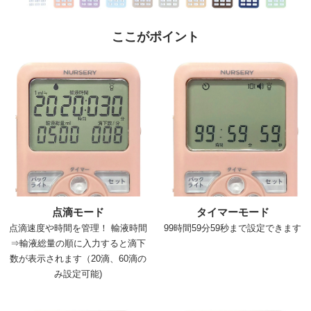
ここがポイント
点滴モード
タイマーモード
点滴速度や時間を管理！ 輸液時間
99時間59分59秒まで設定できます
⇒輸液総量の順に入力すると滴下
数が表示されます
（20滴、60滴の
み設定可能)