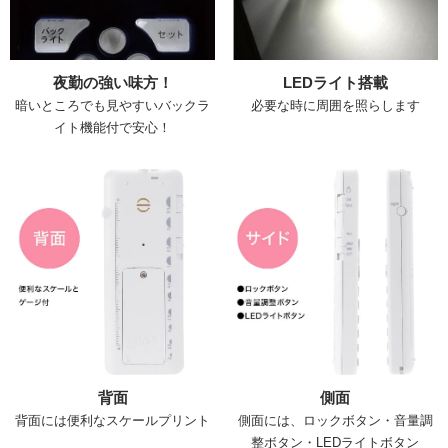
夜勤の強い味方！
LEDライト搭載
暗いところでも見やすいバックラ
必要な時に周囲を照らします
イト機能付で安心！
背面
側面
背面には便利なスケールプリント
側面には、ロックボタン・音量調
整ボタン・LEDライトボタン