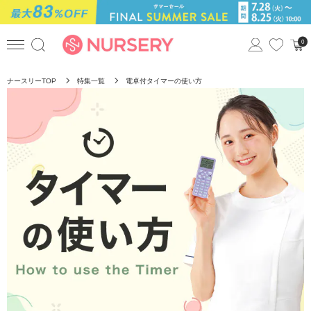
0
ナースリーTOP
特集一覧
電卓付タイマーの使い方