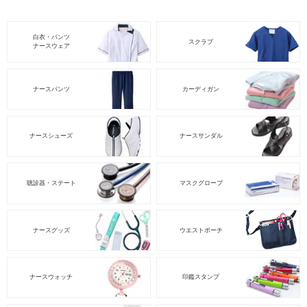
白衣・パンツ
スクラブ
ナースウェア
ナースパンツ
カーディガン
ナースシューズ
ナースサンダル
聴診器・ステート
マスクグローブ
ナースグッズ
ウエストポーチ
ナースウォッチ
印鑑スタンプ