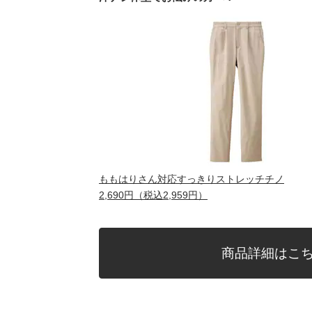
ももはりさん対応すっきりストレッチチノ
2,690円（税込2,959円）
商品詳細はこ