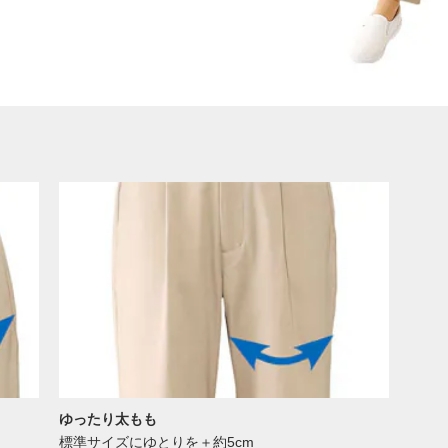
ゆったり太もも
標準サイズにゆとりを＋約5cm