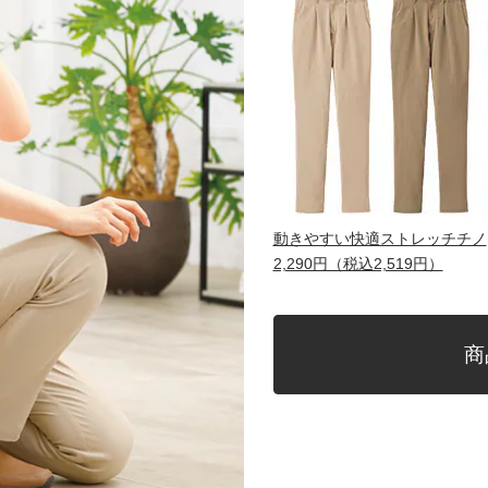
動きやすい快適ストレッチチノ
2,290円（税込2,519円）
商