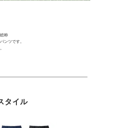
総称
パンツです。
。
スタイル