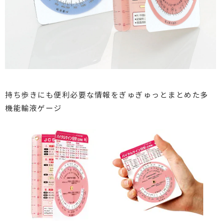
持ち歩きにも便利
必要な情報をぎゅぎゅっとまとめた多
機能輸液ゲージ