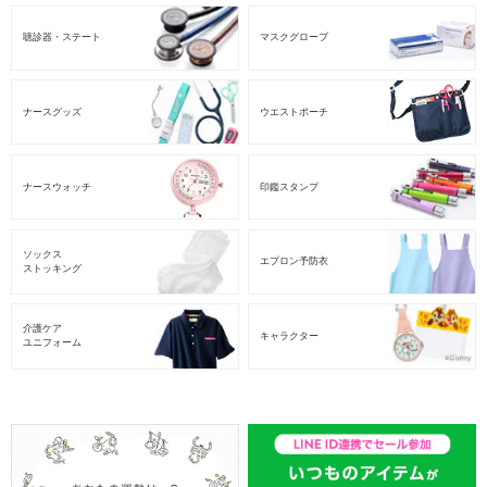
聴診器・ステート
マスクグローブ
ナースグッズ
ウエストポーチ
ナースウォッチ
印鑑スタンプ
ソックス
エプロン予防衣
ストッキング
介護ケア
キャラクター
ユニフォーム