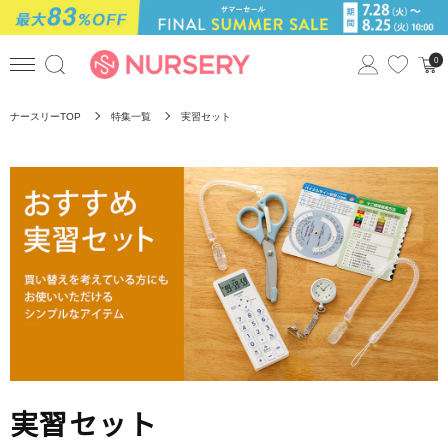
0
ナースリーTOP
特集一覧
実習セット
実習セット