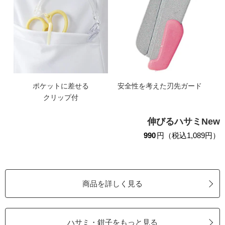
ポケットに差せる
安全性を考えた刃先ガード
クリップ付
伸びるハサミNew
990
円（税込1,089円）
商品を詳しく見る
ハサミ・鉗子をもっと見る