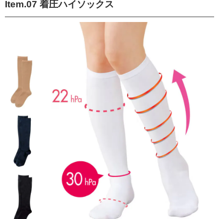
Item.07 着圧ハイソックス