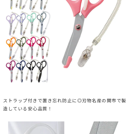
ストラップ付きで置き忘れ防止に◎
刃物名産の関市で製
造している安心品質！