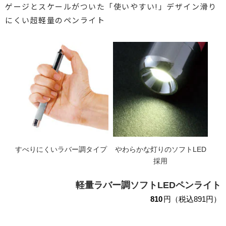
ゲージとスケールがついた「使いやすい!」デザイン
滑り
にくい超軽量のペンライト
すべりにくいラバー調タイプ
やわらかな灯りのソフトLED
採用
軽量ラバー調ソフトLEDペンライト
810
円（税込891円）