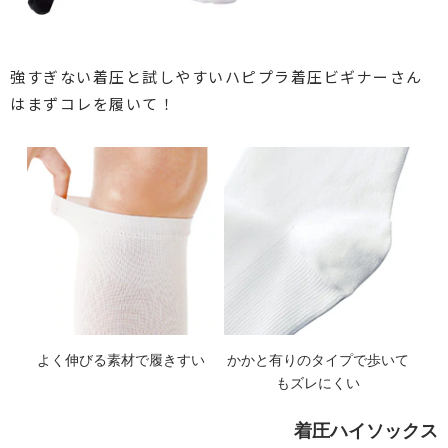
強すぎない着圧と試しやすいハピプラ
着圧ビギナーさん
はまずコレを履いて！
よく伸びる素材で履きすい
かかと有りのタイプで歩いて
もズレにくい
着圧ハイソックス