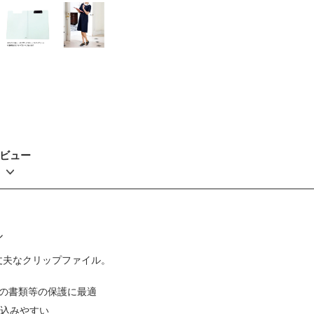
ビュー
ル
丈夫なクリップファイル。
の書類等の保護に最適
き込みやすい