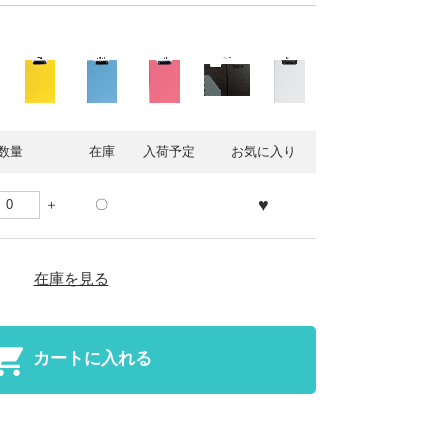
数量
在庫
入荷予定
お気に入り
♥
〇
在庫を見る
カートに入れる