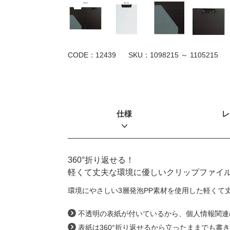
CODE：12439
SKU：
1098215 ～ 1105215
仕様
レ
360°折り返せる！
軽くて丈夫な環境に優しいクリップファイ
環境にやさしい3層発泡PP素材を使用した軽くて
不透明の表紙が付いているから、個人情報関連
表紙は360°折り返せるから立ったままでも書