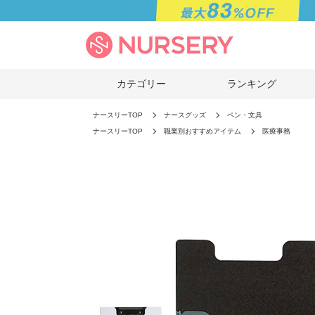
カテゴリー
ランキング
ナースリーTOP
ナースグッズ
ペン・文具
ナースリーTOP
職業別おすすめアイテム
医療事務