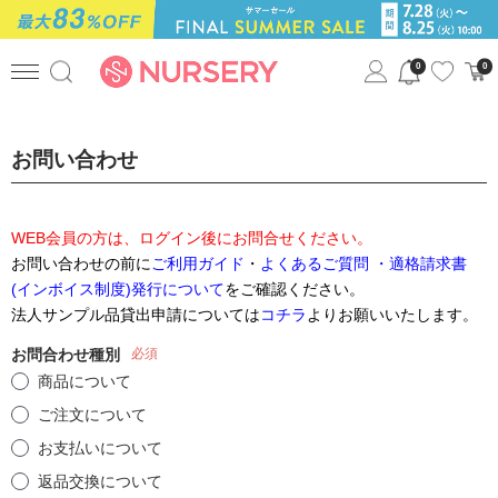
0
0
お問い合わせ
WEB会員の方は、ログイン後にお問合せください。
お問い合わせの前に
ご利用ガイド
・
よくあるご質問
・適格請求書
(インボイス制度)発行について
をご確認ください。
法人サンプル品貸出申請については
コチラ
よりお願いいたします。
お問合わせ種別
必須
商品について
ご注文について
お支払いについて
返品交換について