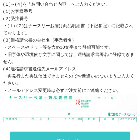
(１)～(４)を「お問い合わせ内容」へご入力ください。
(１)お客様番号
(２)受注番号
・(１) (２)はナースリーお届け商品明細書（下記参照）に記載され
ております。
(３)適格請求書の会社名（事業者名）
・スペースやドット等を含め30文字まで登録可能です。
・旧字体や環境依存文字に関しては、適格請求書署名に登録できま
せん。
(４)適格請求書送信先メールアドレス
・再発行また再送信はできませんのでお間違いのないようご入力く
ださい。
・メールアドレス変更時は必ずご注文前にご連絡ください。