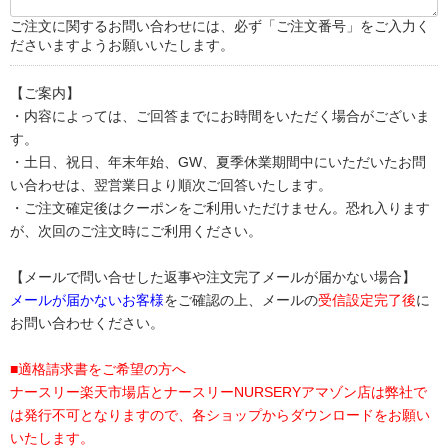
ご注文に関するお問い合わせには、必ず「ご注文番号」をご入力く
ださいますようお願いいたします。
【ご案内】
・内容によっては、ご回答までにお時間をいただく場合がございま
す。
・土日、祝日、年末年始、GW、夏季休業期間中にいただいたお問
い合わせは、翌営業日より順次ご回答いたします。
・ご注文確定後はクーポンをご利用いただけません。恐れ入ります
が、次回のご注文時にご利用ください。
【メールで問い合せした返事や注文完了メールが届かない場合】
メールが届かないお客様
をご確認の上、メールの
受信設定完了後
に
お問い合わせください。
■適格請求書をご希望の方へ
ナースリー楽天市場店とナースリーNURSERYアマゾン店は弊社で
は発行不可となりますので、各ショップからダウンロードをお願い
いたします。