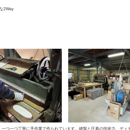
2Way
、一つ一つ丁寧に手作業で作られています。縫製と圧着の技術力、ディ