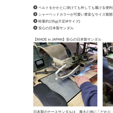
ベルトをかかとに掛けても外しても履ける便利な
シャーベッドカラーが可愛い豊富なサイズ展開
軽量約135g(片足Mサイズ)
安心の日本製サンダル
【MADE in JAPAN】安心の日本製サンダル
日本製のナースサンダルは、履き心地にこだわり