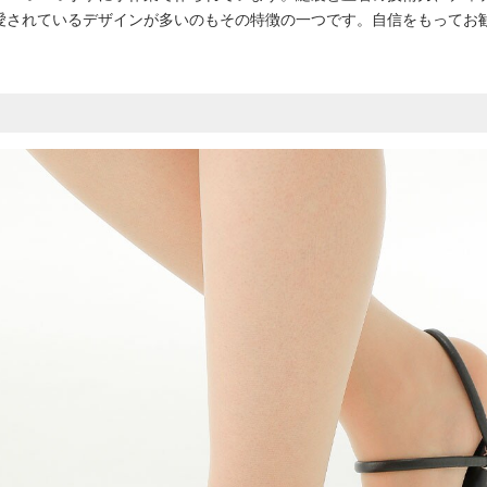
愛されているデザインが多いのもその特徴の一つです。自信をもってお