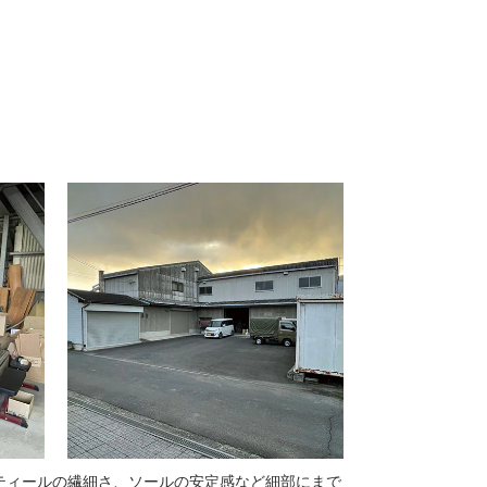
ティールの繊細さ、ソールの安定感など細部にまで