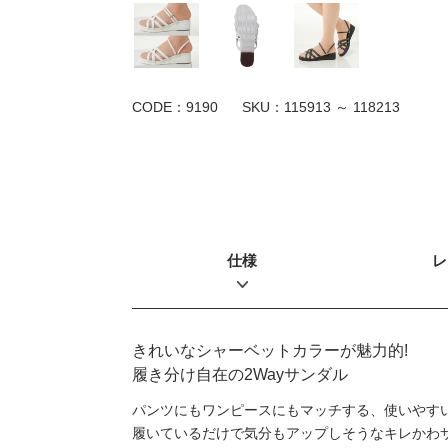
CODE：9190
SKU：
115913 ～ 118213
仕様
レ
きれいなシャーベットカラーが魅力的!
履き分け自在の2Wayサンダル
パンツにもワンピースにもマッチする、使いやす
履いているだけで気分もアップしそうなキレかわ