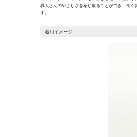
職人さんのやさしさを感じ取ることができ、長く
す。
着用イメージ