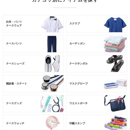
白衣・パンツ
スクラブ
ナースウェア
ナースパンツ
カーディガン
ナースシューズ
ナースサンダル
聴診器・ステート
マスクグローブ
ナースグッズ
ウエストポーチ
ナースウォッチ
印鑑スタンプ