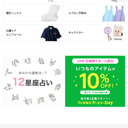
着圧ソックス
エプロン予防衣
介護ケア
キャラクター
ユニフォーム