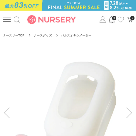
0
0
ナースリーTOP
ナースグッズ
パルスオキシメーター