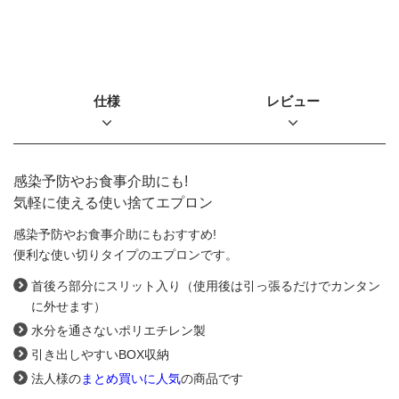
仕様
レビュー
感染予防やお食事介助にも!
気軽に使える使い捨てエプロン
感染予防やお食事介助にもおすすめ!
便利な使い切りタイプのエプロンです。
首後ろ部分にスリット入り（使用後は引っ張るだけでカンタン
に外せます）
水分を通さないポリエチレン製
引き出しやすいBOX収納
法人様の
まとめ買いに人気
の商品です