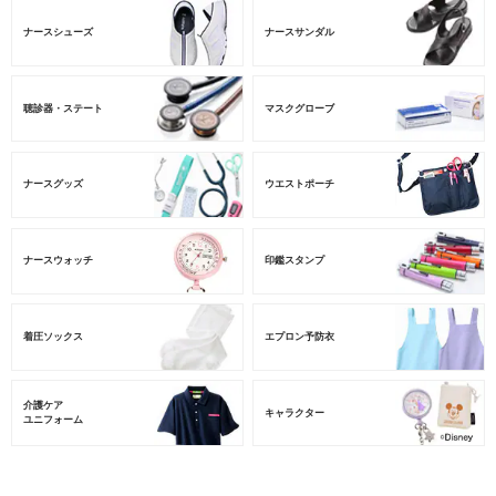
ナースシューズ
ナースサンダル
聴診器・ステート
マスクグローブ
ナースグッズ
ウエストポーチ
ナースウォッチ
印鑑スタンプ
着圧ソックス
エプロン予防衣
介護ケア
キャラクター
ユニフォーム