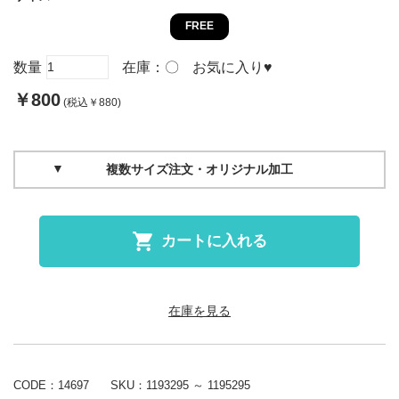
FREE
数量
在庫：
〇
お気に入り
♥
￥800
(税込￥880)
複数サイズ注文・オリジナル加工
カートに入れる
在庫を見る
CODE：14697
SKU：
1193295 ～ 1195295