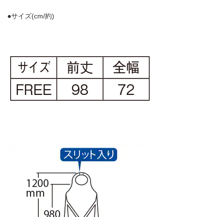
●サイズ(cm/約)