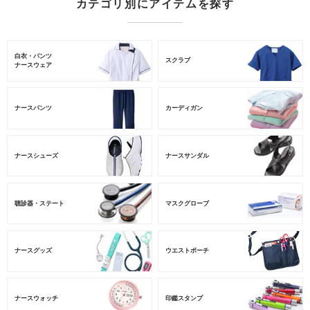
カテゴリ別にアイテムを探す
白衣・パンツ
スクラブ
ナースウェア
ナースパンツ
カーディガン
ナースシューズ
ナースサンダル
聴診器・ステート
マスクグローブ
ナースグッズ
ウエストポーチ
ナースウォッチ
印鑑スタンプ