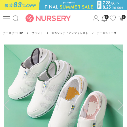
0
0
ナースリーTOP
ブランド
スカンジナビアンフォレスト
ナースシューズ