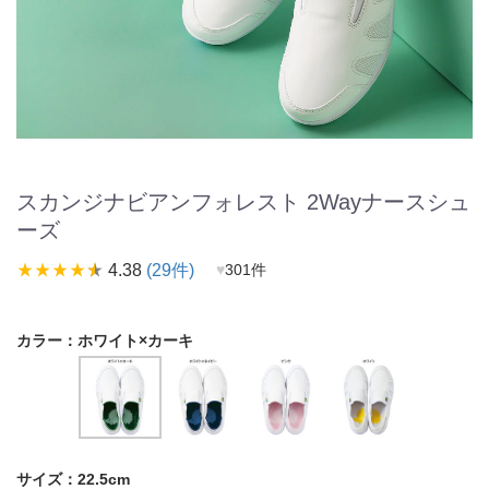
スカンジナビアンフォレスト 2Wayナースシュ
ーズ
star_rate
star_rate
star_rate
star_rate
star_rate
4.38
(29件)
♥
301件
カラー：
ホワイト×カーキ
サイズ：
22.5cm