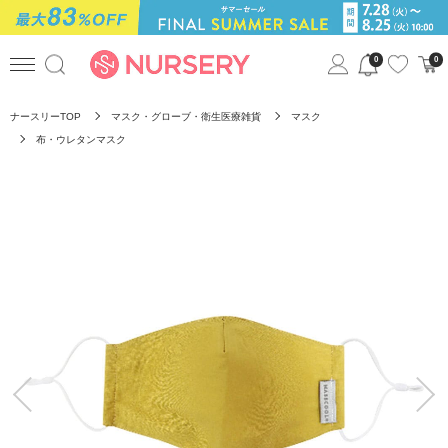
0
0
ナースリーTOP
マスク・グローブ・衛生医療雑貨
マスク
布・ウレタンマスク