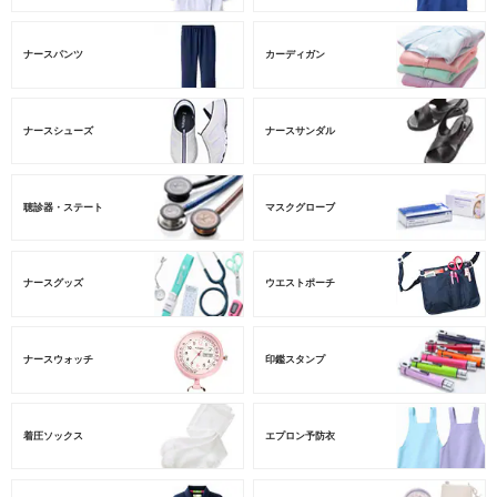
ナースパンツ
カーディガン
ナースシューズ
ナースサンダル
聴診器・ステート
マスクグローブ
ナースグッズ
ウエストポーチ
ナースウォッチ
印鑑スタンプ
着圧ソックス
エプロン予防衣