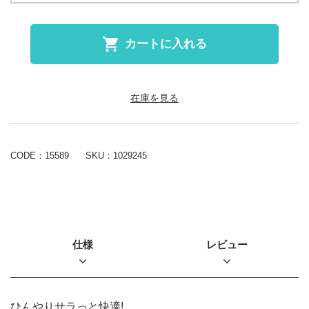
カートに入れる
在庫を見る
CODE：15589
SKU：
1029245
仕様
レビュー
ひんやりサラっと快適!