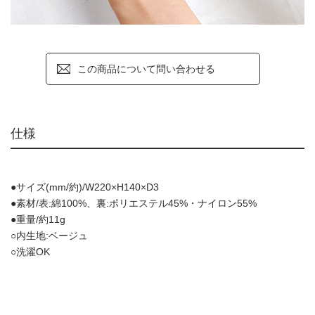
この商品について問い合わせる
仕様
●サイズ(mm/約)/W220×H140×D3
●素材/表:綿100%、裏:ポリエステル45%・ナイロン55%
●重量/約11g
○内生地:ベージュ
○洗濯OK