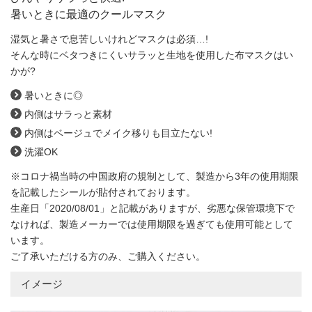
暑いときに最適のクールマスク
湿気と暑さで息苦しいけれどマスクは必須…!
そんな時にベタつきにくいサラッと生地を使用した布マスクはい
かが?
暑いときに◎
内側はサラっと素材
内側はベージュでメイク移りも目立たない!
洗濯OK
※コロナ禍当時の中国政府の規制として、製造から3年の使用期限
を記載したシールが貼付されております。
生産日「2020/08/01」と記載がありますが、劣悪な保管環境下で
なければ、製造メーカーでは使用期限を過ぎても使用可能として
います。
ご了承いただける方のみ、ご購入ください。
イメージ