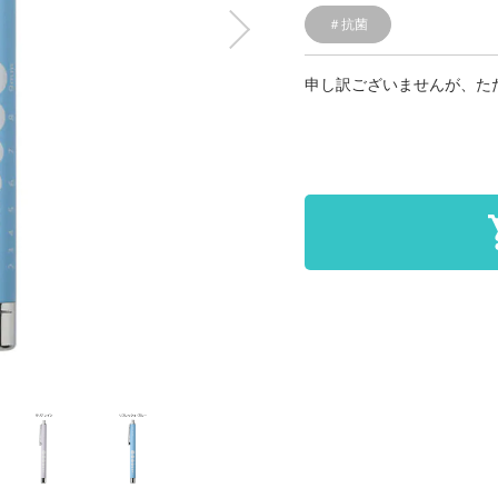
＃抗菌
申し訳ございませんが、た