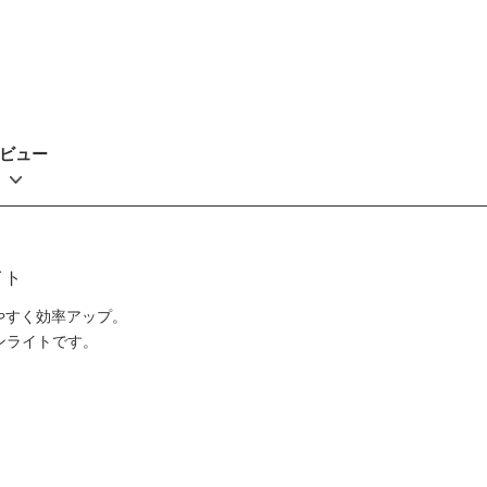
ビュー
イト
やすく効率アップ。
ンライトです。