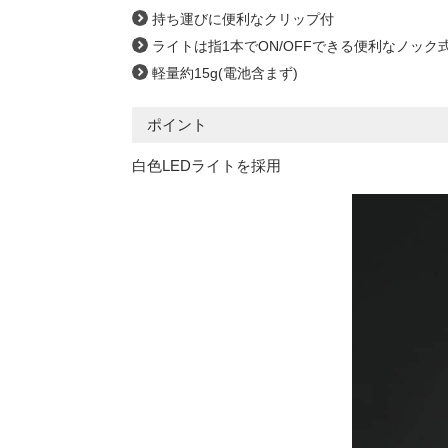
持ち運びに便利なクリップ付
ライトは指1本でON/OFFできる便利なノック
軽量約15g(電池含まず)
ポイント
白色LEDライトを採用