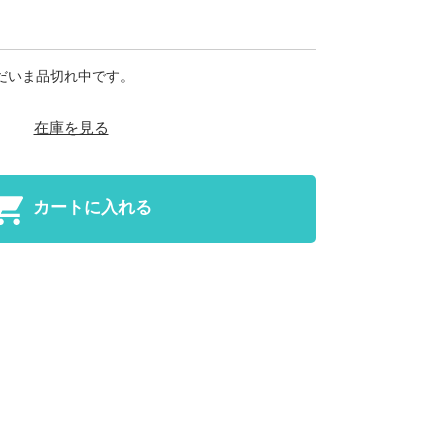
だいま品切れ中です。
在庫を見る
カートに入れる