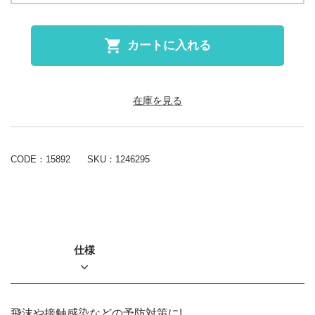
カートに入れる
在庫を見る
CODE：15892
SKU：
1246295
仕様
飛沫や接触感染などの予防対策に!