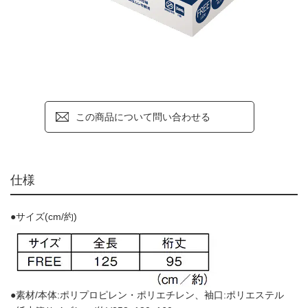
この商品について問い合わせる
仕様
●サイズ(cm/約)
●素材/本体:ポリプロピレン・ポリエチレン、袖口:ポリエステル