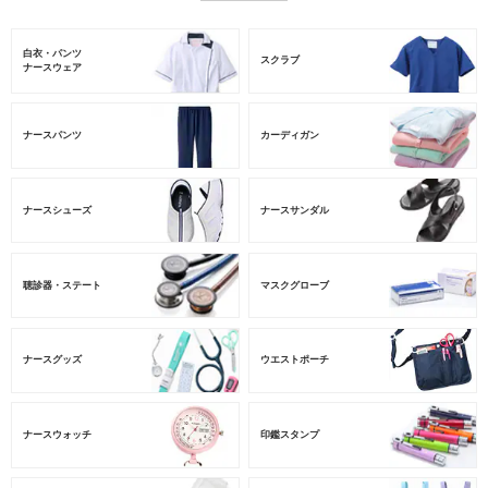
白衣・パンツ
スクラブ
ナースウェア
ナースパンツ
カーディガン
ナースシューズ
ナースサンダル
聴診器・ステート
マスクグローブ
ナースグッズ
ウエストポーチ
ナースウォッチ
印鑑スタンプ