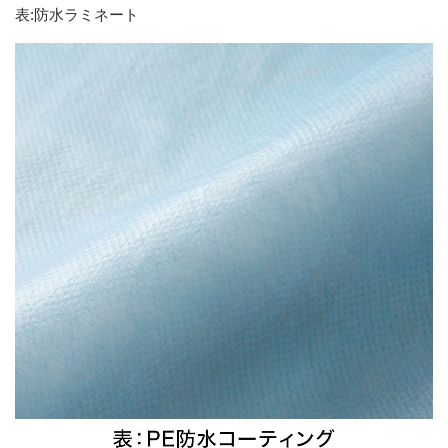
表:防水ラミネート