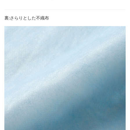
裏:さらりとした不織布