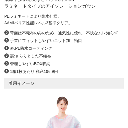
ラミネートタイプのアイソレーションガウン
PEラミネートにより防水仕様。
AAMIバリア性能レベル3基準クリア。
背面は不織布のみのため、通気性に優れ、不快なムレ知らず
手首にフィットしやすいニット加工袖口
表:PE防水コーティング
裏:さらりとした不織布
管理しやすいBOX収納
1箱1枚あたり 税込196.9円
着用イメージ