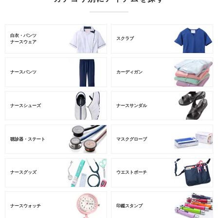
白衣・パンツ
スクラブ
ナースウェア
ナースパンツ
カーディガン
ナースシューズ
ナースサンダル
聴診器・ステート
マスクグローブ
ナースグッズ
ウエストポーチ
ナースウォッチ
印鑑スタンプ