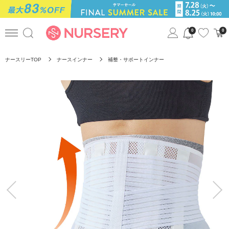
0
0
ナースリーTOP
ナースインナー
補整・サポートインナー