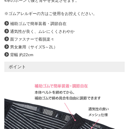
4本のボーンで腰と背中を安定させます。
※ゴムアレルギーの方はご使用をお控えください。
補助ゴムで簡単装着・調節自在
通気性が良く、ムレにくくさわやか
面ファスナーで着脱楽々
男女兼用（サイズS～2L）
背幅 約22cm
ポイント