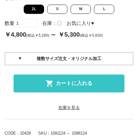
2L
S
M
L
数量
在庫：
〇
お気に入り
♥
￥4,800
～ ￥5,300
(税込￥5,280)
(税込￥5,830)
複数サイズ注文・オリジナル加工
カートに入れる
在庫を見る
CODE：10428
SKU：
1091124 ～ 1098124