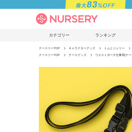
カテゴリー
ランキング
ナースリーTOP
キャラクターグッズ
トムとジェリー
ナースリーTOP
ナースグッズ
ウエストポーチ仕事用(ナー