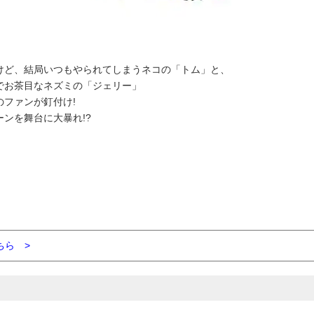
けど、結局いつもやられてしまうネコの「トム」と、
でお茶目なネズミの「ジェリー」
ファンが釘付け!
ンを舞台に大暴れ!?
ちら >