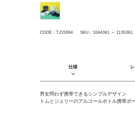
CODE：TJ15994
SKU：
1044361 ～ 1135361
仕様
レ
男女問わず携帯できるシンプルデザイン
トムとジェリーのアルコールボトル携帯ポ