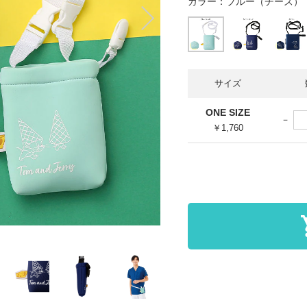
カラー：
ブルー（チーズ）
サイズ
ONE SIZE
￥1,760