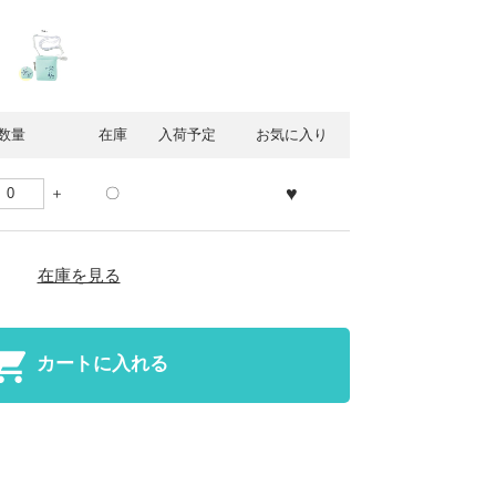
数量
在庫
入荷予定
お気に入り
♥
〇
在庫を見る
カートに入れる