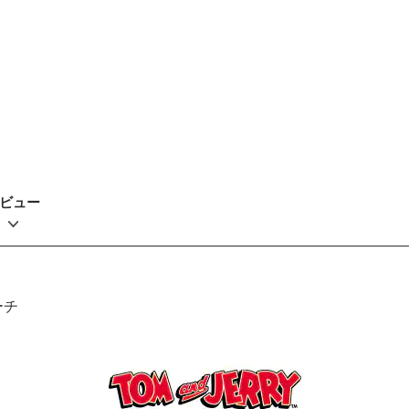
ビュー
ーチ