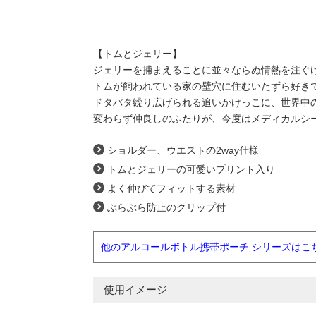
【トムとジェリー】
ジェリーを捕まえることに並々ならぬ情熱を注ぐ
トムが飼われている家の壁穴に住むいたずら好き
ドタバタ繰り広げられる追いかけっこに、世界中の
変わらず仲良しのふたりが、今度はメディカルシー
ショルダー、ウエストの2way仕様
トムとジェリーの可愛いプリント入り
よく伸びてフィットする素材
ぶらぶら防止のクリップ付
他のアルコールボトル携帯ポーチ シリーズはこ
使用イメージ