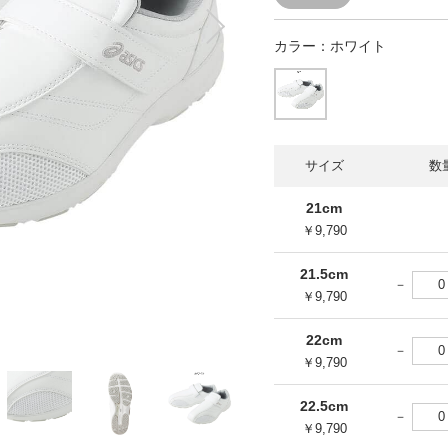
カラー：
ホワイト
サイズ
数
21cm
￥9,790
21.5cm
￥9,790
22cm
￥9,790
22.5cm
￥9,790