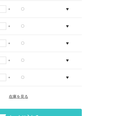
♥
〇
♥
〇
♥
〇
♥
〇
♥
〇
在庫を見る