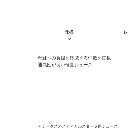
仕様
レ
母趾への負担を軽減する中敷を搭載
通気性が良い軽量シューズ
アシックスのメディカルスタッフ用シューズ