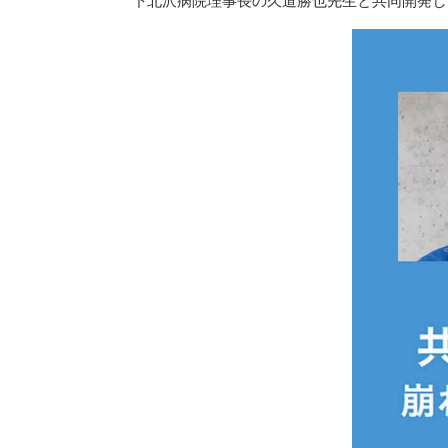
下北沢病院理事長の久道勝也先生と共同開発し