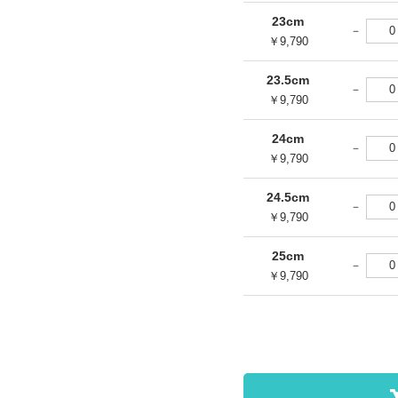
23cm
￥9,790
23.5cm
￥9,790
24cm
￥9,790
24.5cm
￥9,790
25cm
￥9,790