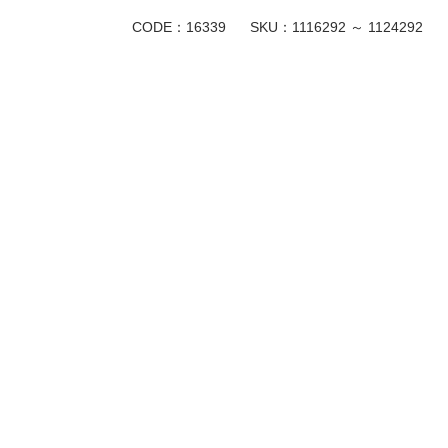
CODE：16339
SKU：
1116292 ～ 1124292