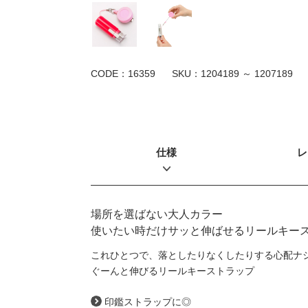
CODE：16359
SKU：
1204189 ～ 1207189
仕様
レ
場所を選ばない大人カラー
使いたい時だけサッと伸ばせるリールキー
これひとつで、落としたりなくしたりする心配ナシ
ぐーんと伸びるリールキーストラップ
印鑑ストラップに◎