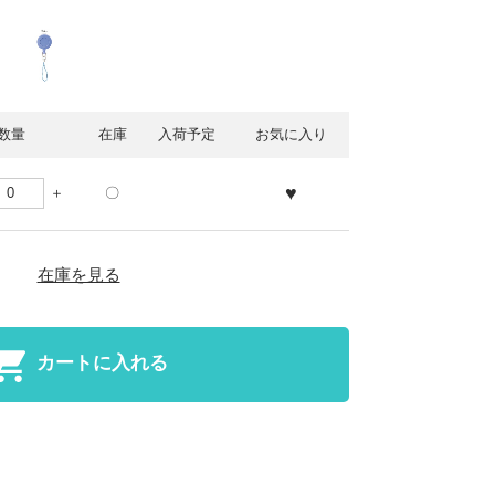
数量
在庫
入荷予定
お気に入り
♥
〇
在庫を見る
カートに入れる