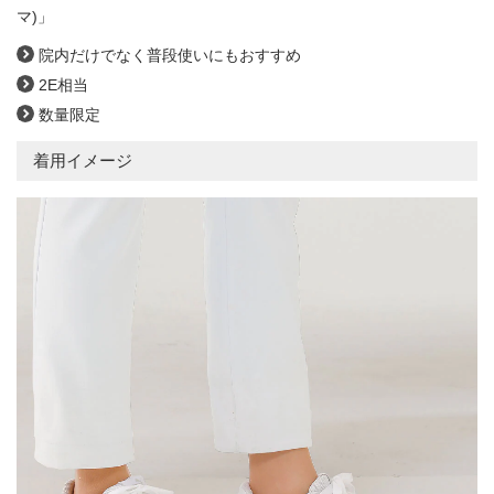
マ)」
院内だけでなく普段使いにもおすすめ
2E相当
数量限定
着用イメージ