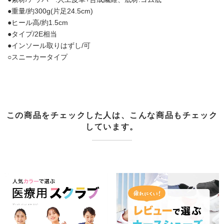
●重量/約300g(片足24.5cm)
●ヒール高/約1.5cm
●タイプ/2E相当
●インソール取りはずし/可
○スニーカータイプ
この商品をチェックした人は、こんな商品もチェック
しています。