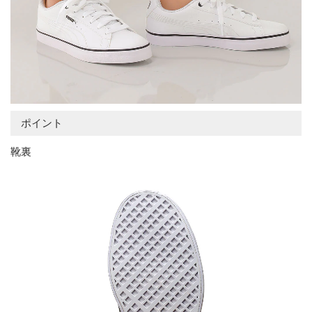
ポイント
靴裏