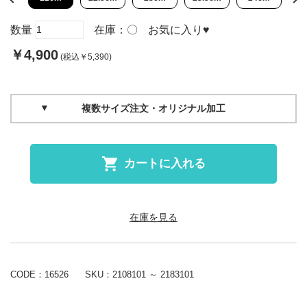
数量
在庫：
〇
お気に入り
♥
￥4,900
(税込￥5,390)
複数サイズ注文・オリジナル加工
カートに入れる
在庫を見る
CODE：16526
SKU：
2108101 ～ 2183101