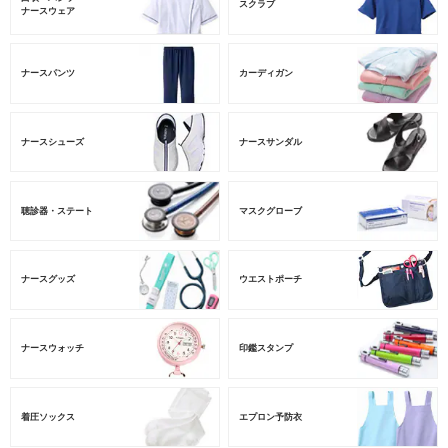
スクラブ
ナースウェア
ナースパンツ
カーディガン
ナースシューズ
ナースサンダル
聴診器・ステート
マスクグローブ
ナースグッズ
ウエストポーチ
ナースウォッチ
印鑑スタンプ
着圧ソックス
エプロン予防衣