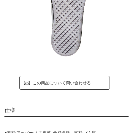
この商品について問い合わせる
仕様
●素材/アッパー:人工皮革+合成繊維、底材:ゴム底