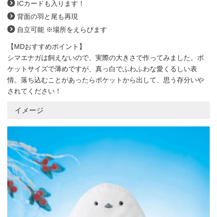
ICカードも入ります！
背面の羽と尾も再現
自立可能 ※場所をえらびます
【MDおすすめポイント】
シマエナガは飼えないので、実際の大きさで作ってみました。
ポ
ケットサイズで薄めですが、真っ白でふわふわな愛くるしい表
情。
落ち込むことがあったらポケットから出して、思う存分いや
されてください！
イメージ