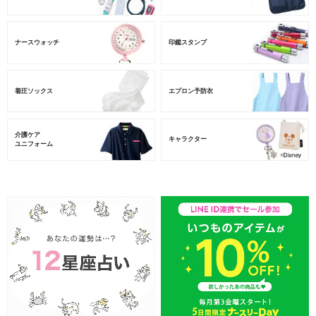
ナースウォッチ
印鑑スタンプ
着圧ソックス
エプロン予防衣
介護ケア
キャラクター
ユニフォーム