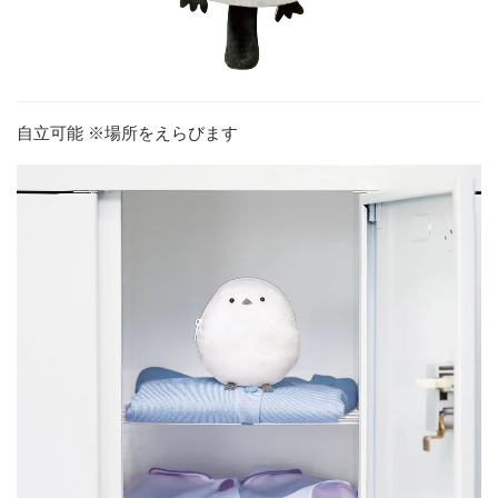
自立可能 ※場所をえらびます