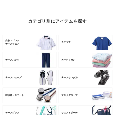
カテゴリ別にアイテムを探す
白衣・パンツ
スクラブ
ナースウェア
ナースパンツ
カーディガン
ナースシューズ
ナースサンダル
聴診器・ステート
マスクグローブ
ナースグッズ
ウエストポーチ