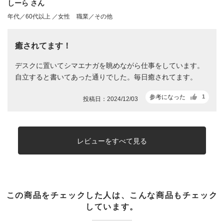
しーら さん
年代／60代以上 ／女性
職業／その他
癒されてます！
デスクに置いてシマエナガを眺めながら仕事をしています。
自立すると書いてあった通りでした。毎日癒されてます。
参考になった
1
投稿日：2024/12/03
レビューをすべて見る
この商品をチェックした人は、こんな商品もチェック
しています。