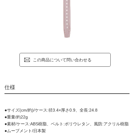
この商品について問い合わせる
仕様
●サイズ(cm/約)/ケース:径3.4×厚さ0.9、全長:24.8
●重量/約22g
●素材/ケース:ABS樹脂、ベルト:ポリウレタン、風防:アクリル樹脂
●ムーブメント/日本製