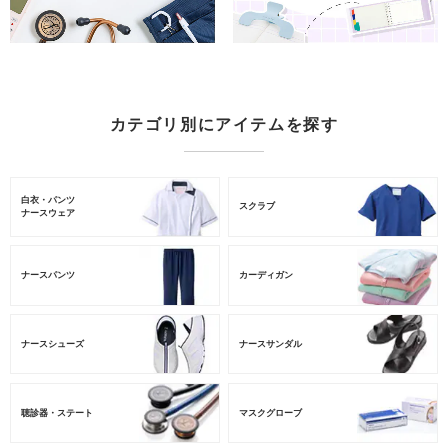
カテゴリ別にアイテムを探す
白衣・パンツ
スクラブ
ナースウェア
ナースパンツ
カーディガン
ナースシューズ
ナースサンダル
聴診器・ステート
マスクグローブ