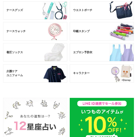
ナースグッズ
ウエストポーチ
ナースウォッチ
印鑑スタンプ
着圧ソックス
エプロン予防衣
介護ケア
キャラクター
ユニフォーム