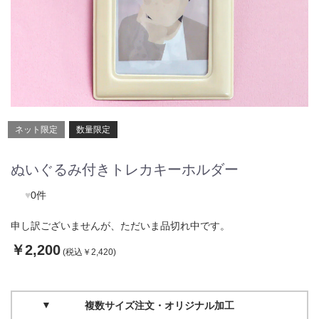
ネット限定
数量限定
ぬいぐるみ付きトレカキーホルダー
♥
0件
申し訳ございませんが、ただいま品切れ中です。
￥2,200
(税込￥2,420)
複数サイズ注文・オリジナル加工