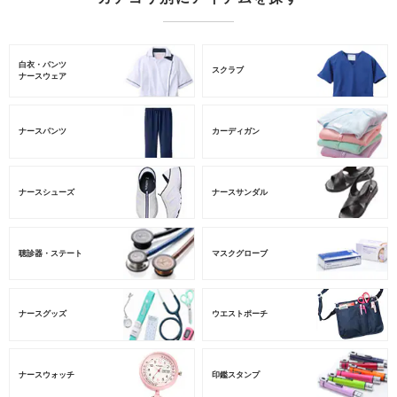
白衣・パンツ
スクラブ
ナースウェア
ナースパンツ
カーディガン
ナースシューズ
ナースサンダル
聴診器・ステート
マスクグローブ
ナースグッズ
ウエストポーチ
ナースウォッチ
印鑑スタンプ