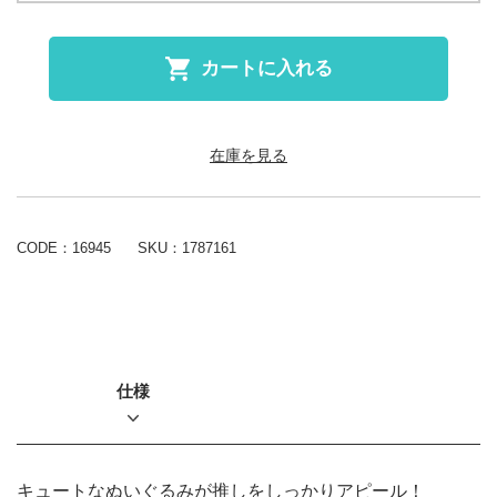
カートに入れる
在庫を見る
CODE：16945
SKU：
1787161
仕様
キュートなぬいぐるみが推しをしっかりアピール！