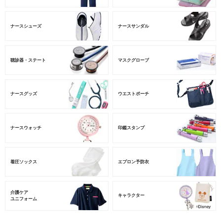
ナースシューズ
ナースサンダル
聴診器・ステート
マスクグローブ
ナースグッズ
ウエストポーチ
ナースウォッチ
印鑑スタンプ
着圧ソックス
エプロン予防衣
介護ケア
キャラクター
ユニフォーム