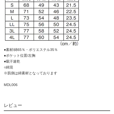
●素材/綿65％・ポリエステル35％
●ポケット位置/左胸
●吸汗速乾
○綿混
※肌側は綿素材となっております
MDL006
レビュー