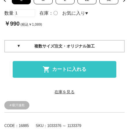
数量
在庫：
〇
お気に入り
♥
￥990
(税込￥1,089)
複数サイズ注文・オリジナル加工
カートに入れる
在庫を見る
＃吸汗速乾
CODE：16885
SKU：
1033376 ～ 1133379