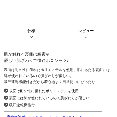
仕様
レビュー
肌が触れる裏側は綿素材！
優しい肌ざわりで快適ポロシャツ♪
表面は耐久性に優れたポリエステルを使用、肌にあたる裏面には
綿が使われているので肌ざわりが優しい。
吸汗速乾機能付きだから着心地よく日常使いにぴったり。
表面は耐久性に優れたポリエステルを使用
裏面には綿が使われているので肌ざわりが優しい
吸汗速乾機能付
裏綿半袖ポロシャツ(レディース) はこちら >