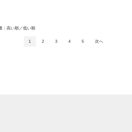
価：
高い順
／
低い順
1
2
3
4
5
次へ