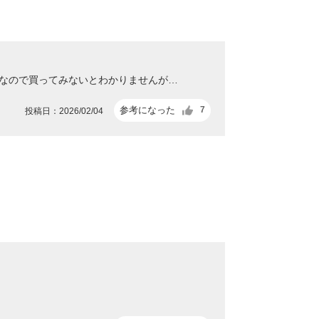
なので買ってみないとわかりませんが…
参考になった
7
投稿日：2026/02/04