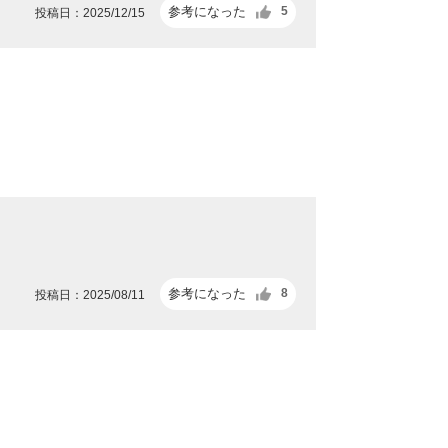
参考になった
5
投稿日：2025/12/15
参考になった
8
投稿日：2025/08/11