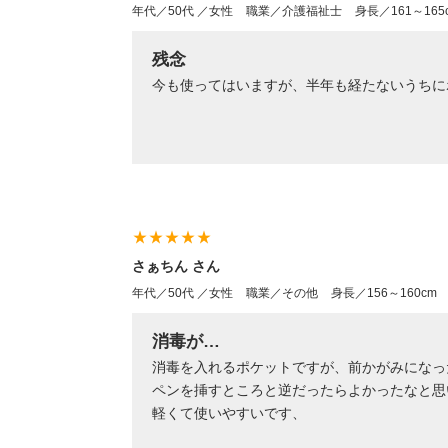
年代／50代 ／女性
職業／介護福祉士
身長／161～165
残念
今も使ってはいますが、半年も経たないうちに
star_rate
star_rate
star_rate
star_rate
star_rate
さぁちん さん
年代／50代 ／女性
職業／その他
身長／156～160cm
消毒が…
消毒を入れるポケットですが、前かがみになっ
ペンを挿すところと逆だったらよかったなと思
軽くて使いやすいです、