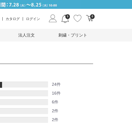
0
0
カタログ
ログイン
法人注文
刺繍・プリント
24件
16件
6件
2件
2件