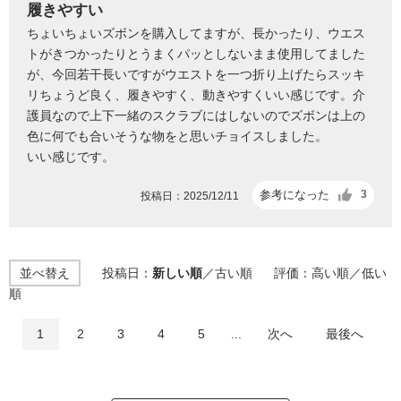
履きやすい
ちょいちょいズボンを購入してますが、長かったり、ウエス
トがきつかったりとうまくパッとしないまま使用してました
が、今回若干長いですがウエストを一つ折り上げたらスッキ
リちょうど良く、履きやすく、動きやすくいい感じです。介
護員なので上下一緒のスクラブにはしないのでズボンは上の
色に何でも合いそうな物をと思いチョイスしました。
いい感じです。
参考になった
3
投稿日：2025/12/11
並べ替え
投稿日：
新しい順
／
古い順
評価：
高い順
／
低い
順
1
2
3
4
5
...
次へ
最後へ