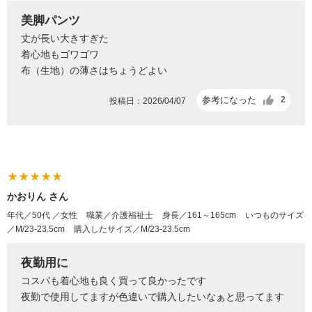
美脚パンツ
丈が長い大きすぎた
着心地もゴワゴワ
布（生地）の薄さはちょうどよい
参考になった
2
投稿日：2026/04/07
star_rate
star_rate
star_rate
star_rate
star_rate
かおりん さん
年代／50代 ／女性
職業／介護福祉士
身長／161～165cm
いつものサイズ
／M/23-23.5cm
購入したサイズ／M/23-23.5cm
夜勤用に
コスパも着心地も良く買って良かったです
夜勤で使用してますが色違いで購入したいなぁと思ってます