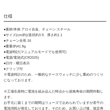
仕様
●素材/本体:アロイ合金、チェーン:スチール
●サイズ(cm/約)/直径約3.9、厚さ約1.1
●チェーン全長:16
●重量/約41.8g
●電波時計(マニュアルモードでも使用可)
●電源/電池式(CR2025)
●日付・曜日表示
●クリップ付
※電波時計のため、一般的なナースウォッチに少し重めのつくり
になっております。
※工場生産時に電池を組み込んだ時点から規格寿命の期間作動し
ます。
お手元に届くまでの期間はリューズで止められていますが若干の
電池消耗が発生しております。そのため、お買い上げ後、規定寿