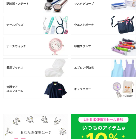
聴診器・ステート
マスクグローブ
ナースグッズ
ウエストポーチ
ナースウォッチ
印鑑スタンプ
着圧ソックス
エプロン予防衣
介護ケア
キャラクター
ユニフォーム