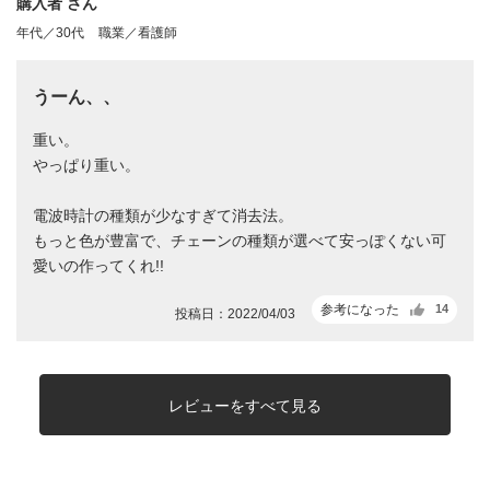
購入者 さん
年代／30代
職業／看護師
うーん、、
重い。
やっぱり重い。
電波時計の種類が少なすぎて消去法。
もっと色が豊富で、チェーンの種類が選べて安っぽくない可
愛いの作ってくれ!!
参考になった
14
投稿日：2022/04/03
レビューをすべて見る