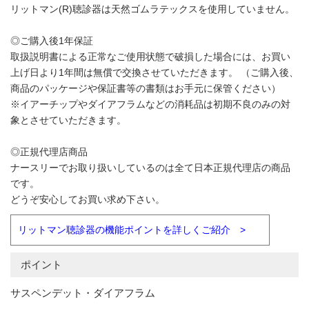
リットマン(R)聴診器は天然ゴムラテックスを使用していません。
◎ご購入後1年保証
取扱説明書による正常なご使用状態で破損した場合には、お買い
上げ日より1年間は無償で交換させていただきます。 （ご購入後、
商品のパッケージや保証書等の書類はお手元に保管ください）
※イアーチップやダイアフラムなどの消耗品は初期不良のみの対
象とさせていただきます。
◎正規代理店商品
ナースリーでお取り扱いしているのは全て日本正規代理店の商品
です。
どうぞ安心してお買い求め下さい。
リットマン聴診器の機能ポイントを詳しくご紹介 >
ポイント
サスペンデット・ダイアフラム