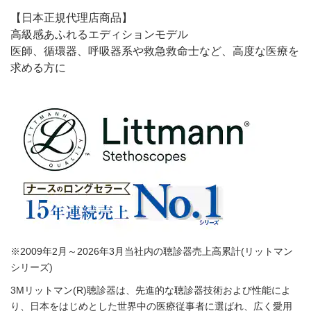
【日本正規代理店商品】
高級感あふれるエディションモデル
医師、循環器、呼吸器系や救急救命士など、高度な医療を
求める方に
※2009年2月～2026年3月当社内の聴診器売上高累計(リットマン
シリーズ)
3Mリットマン(R)聴診器は、先進的な聴診器技術および性能によ
り、日本をはじめとした世界中の医療従事者に選ばれ、広く愛用