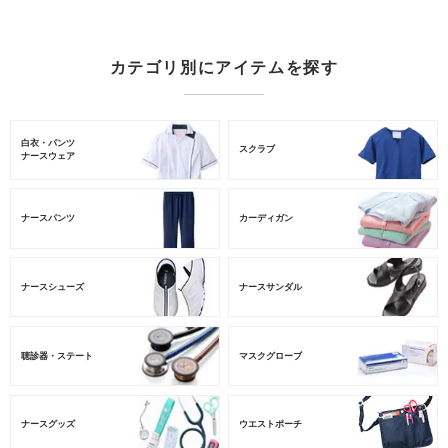
カテゴリ別にアイテムを探す
白衣・パンツ
スクラブ
ナースウェア
ナースパンツ
カーディガン
ナースシューズ
ナースサンダル
聴診器・ステート
マスクグローブ
ナースグッズ
ウエストポーチ