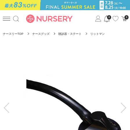
0
0
ナースリーTOP
ナースグッズ
聴診器・ステート
リットマン