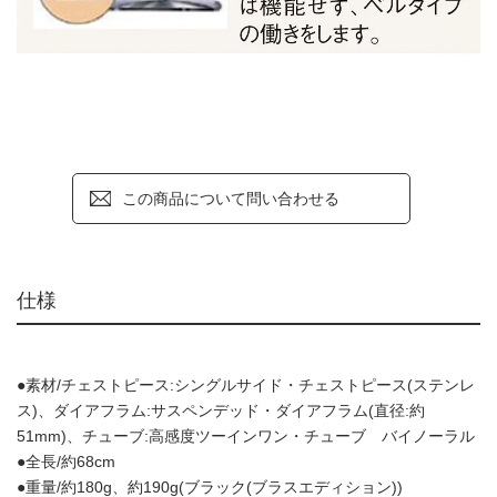
この商品について問い合わせる
仕様
●素材/チェストピース:シングルサイド・チェストピース(ステンレ
ス)、ダイアフラム:サスペンデッド・ダイアフラム(直径:約
51mm)、チューブ:高感度ツーインワン・チューブ バイノーラル
●全長/約68cm
●重量/約180g、約190g(ブラック(ブラスエディション))