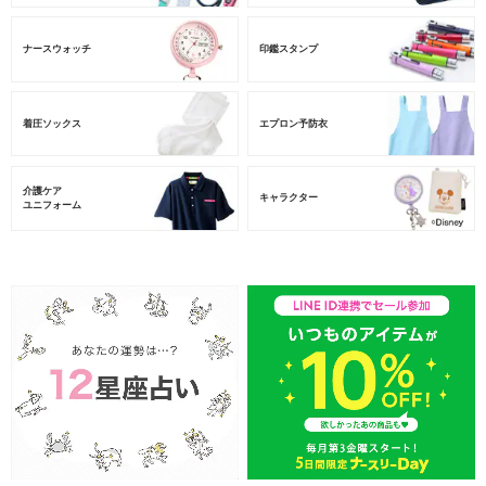
ナースウォッチ
印鑑スタンプ
着圧ソックス
エプロン予防衣
介護ケア
キャラクター
ユニフォーム