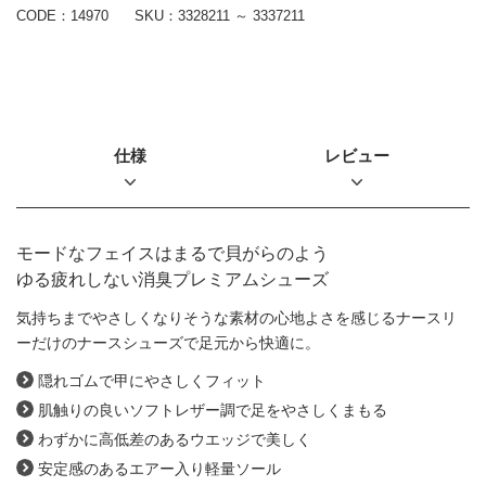
CODE：14970
SKU：
3328211 ～ 3337211
仕様
レビュー
モードなフェイスはまるで貝がらのよう
ゆる疲れしない消臭プレミアムシューズ
気持ちまでやさしくなりそうな素材の心地よさを感じるナースリ
ーだけのナースシューズで足元から快適に。
隠れゴムで甲にやさしくフィット
肌触りの良いソフトレザー調で足をやさしくまもる
わずかに高低差のあるウエッジで美しく
安定感のあるエアー入り軽量ソール