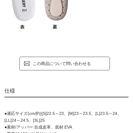
この商品について問い合わせる
仕様
●適応サイズ(cm/約)[S]22.5～23、[M]23～23.5、[L]23.5～24、
[LL]24～24.5、[3L]25
●素材/アッパー:合成皮革、底材:EVA