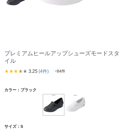
プレミアムヒールアップシューズモードスタ
イル
star_rate
star_rate
star_rate
star_rate
star_rate
3.25
(4件)
♥
84件
カラー：
ブラック
サイズ：
S