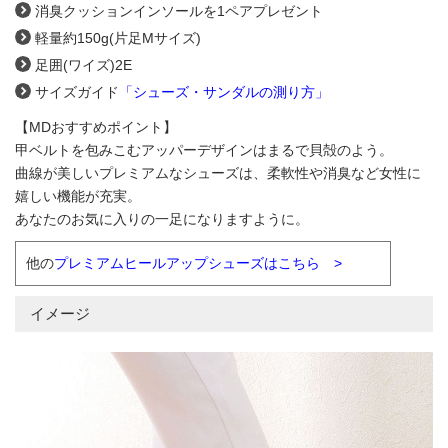
消臭クッションインソールを1ペアプレゼント
軽量約150g(片足Mサイズ)
足囲(ワイズ)2E
サイズガイド
「シューズ・サンダルの測り方」
【MDおすすめポイント】
甲ベルトを包みこむアッパーデザインはまるで貝殻のよう。
曲線が美しいプレミアムなシューズは、柔軟性や消臭など女性に
嬉しい機能が充実。
あなたのお気に入りの一足になりますように。
他の
プレミアムヒールアップシューズはこちら >
イメージ