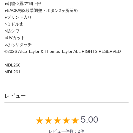
●刺繍位置/左胸上部
●BACK/横2段階調整・ボタン2ヶ所留め
●プリント入り
○ミドル丈
○防シワ
○UVカット
○さらリタッチ
©2026 Alice Taylor & Thomas Taylor ALL RIGHTS RESERVED
MDL260
MDL261
レビュー
5.00
star_rate
star_rate
star_rate
star_rate
star_rate
レビュー件数：2件