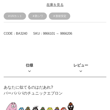
在庫を見る
＃UVカット
＃防シワ
＃形状安定
CODE：BA3240
SKU：
9866101 ～ 9866206
仕様
レビュー
あなたに似てるのはだあれ?
バーバパパのチュニックエプロン