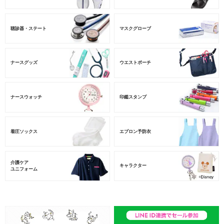
聴診器・ステート
マスクグローブ
ナースグッズ
ウエストポーチ
ナースウォッチ
印鑑スタンプ
着圧ソックス
エプロン予防衣
介護ケア
キャラクター
ユニフォーム