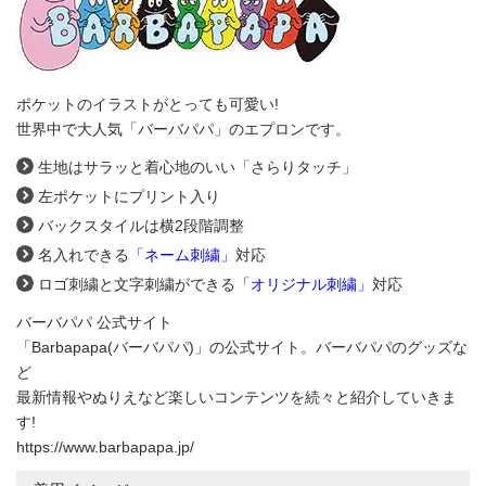
ポケットのイラストがとっても可愛い!
世界中で大人気「バーバパパ」のエプロンです。
生地はサラッと着心地のいい「さらりタッチ」
左ポケットにプリント入り
バックスタイルは横2段階調整
名入れできる
「ネーム刺繍」
対応
ロゴ刺繍と文字刺繍ができる
「オリジナル刺繍」
対応
バーバパパ 公式サイト
「Barbapapa(バーバパパ)」の公式サイト。バーバパパのグッズな
ど
最新情報やぬりえなど楽しいコンテンツを続々と紹介していきま
す!
https://www.barbapapa.jp/