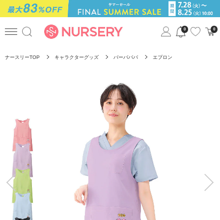
0
0
ナースリーTOP
キャラクターグッズ
バーバパパ
エプロン