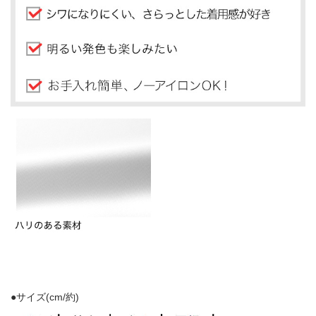
●サイズ(cm/約)