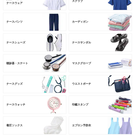
スクラブ
ナースウェア
ナースパンツ
カーディガン
ナースシューズ
ナースサンダル
聴診器・ステート
マスクグローブ
ナースグッズ
ウエストポーチ
ナースウォッチ
印鑑スタンプ
着圧ソックス
エプロン予防衣