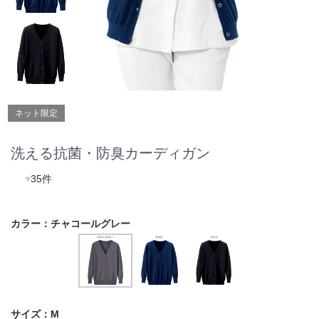
ネット限定
洗える抗菌・防臭カーディガン
♥
35件
カラー：
チャコールグレー
サイズ：
M