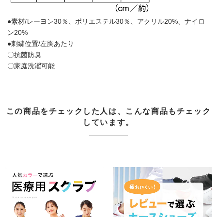
●素材/レーヨン30％、ポリエステル30％、アクリル20%、ナイロ
ン20%
●刺繍位置/左胸あたり
〇抗菌防臭
〇家庭洗濯可能
この商品をチェックした人は、こんな商品もチェック
しています。