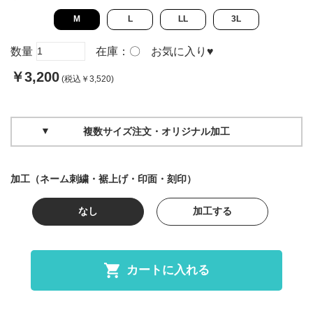
M
L
LL
3L
数量
在庫：
〇
お気に入り
♥
￥3,200
(税込￥3,520)
複数サイズ注文・オリジナル加工
加工（ネーム刺繍・裾上げ・印面・刻印）
なし
加工する
カートに入れる