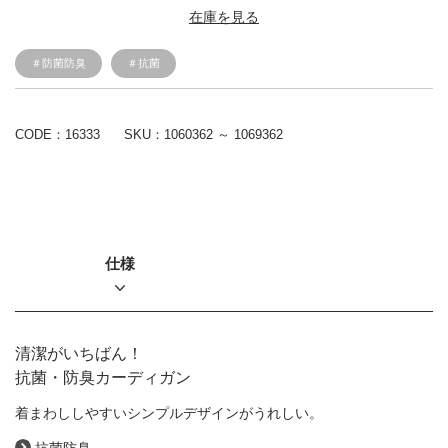
在庫を見る
＃防菌防臭
＃抗菌
CODE：16333
SKU：
1060362 ～ 1069362
仕様
清潔がいちばん！
抗菌・防臭カーディガン
着まわししやすいシンプルデザインがうれしい。
抗菌防臭