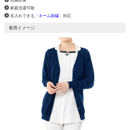
家庭洗濯可能
名入れできる
「ネーム刺繍」
対応
着用イメージ