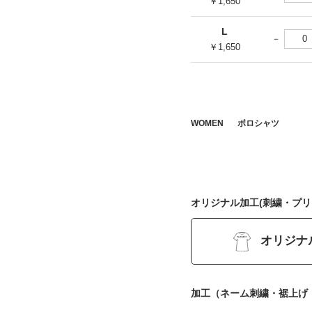
￥1,650
L
￥1,650
WOMEN
ポロシャツ
オリジナル加工(刺繍・プリ
オリジナ
加工（ネーム刺繍・裾上げ