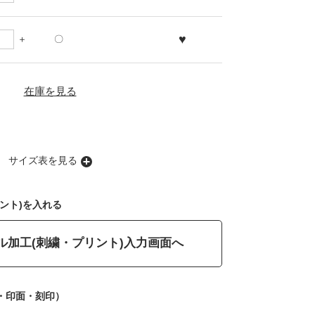
♥
〇
在庫を見る
サイズ表を見る
ント)を入れる
ル加工(刺繍・プリント)入力画面へ
・印面・刻印）