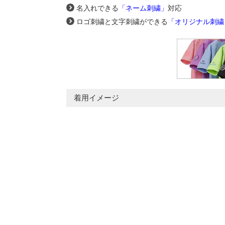
名入れできる
「ネーム刺繍」
対応
ロゴ刺繍と文字刺繍ができる
「オリジナル刺繍
着用イメージ