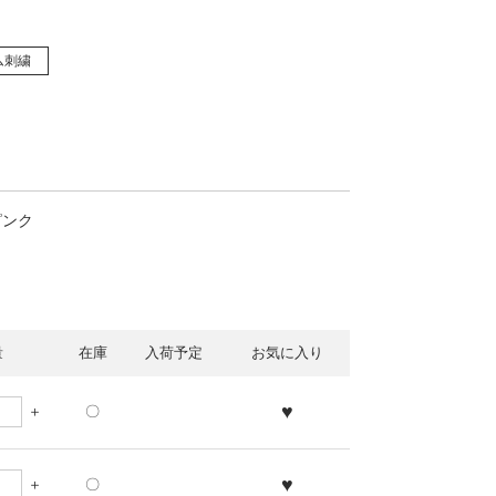
ム刺繍
ピンク
量
在庫
入荷予定
お気に入り
♥
〇
♥
〇