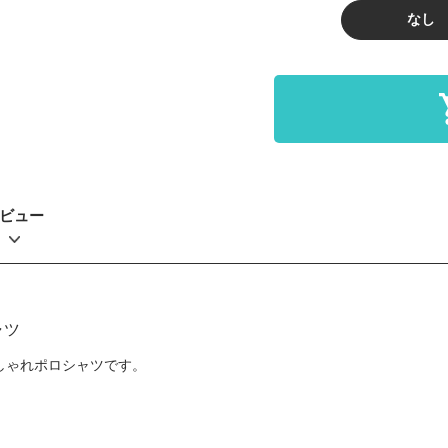
なし
ビュー
ャツ
しゃれポロシャツです。