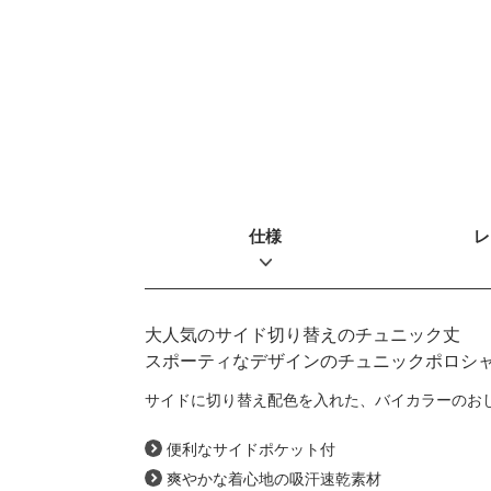
仕様
レ
大人気のサイド切り替えのチュニック丈
スポーティなデザインのチュニックポロシ
サイドに切り替え配色を入れた、バイカラーのお
便利なサイドポケット付
爽やかな着心地の吸汗速乾素材