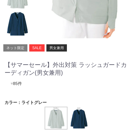
ネット限定
SALE
男女兼用
【サマーセール】外出対策 ラッシュガードカ
ーディガン(男女兼用)
♥
85件
カラー：
ライトグレー