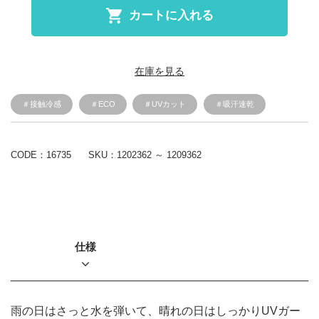
カートに入れる
在庫を見る
＃接触冷感
＃ECO
＃UVカット
＃吸汗速乾
CODE：16735
SKU：
1202362 ～ 1209362
仕様
雨の日はさっと水を弾いて、晴れの日はしっかりUVガー