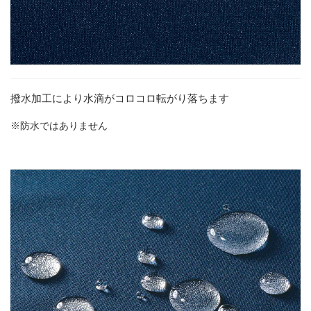
撥水加工により水滴がコロコロ転がり落ちます
※防水ではありません