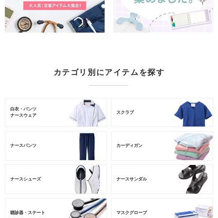
カテゴリ別にアイテムを探す
白衣・パンツ
スクラブ
ナースウェア
ナースパンツ
カーディガン
ナースシューズ
ナースサンダル
聴診器・ステート
マスクグローブ