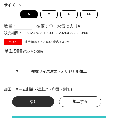
サイズ：
S
S
M
L
LL
数量
在庫：
〇
お気に入り
♥
販売期間： 2026/07/28 10:00 ～ 2026/08/25 10:00
47%OFF
通常価格：
￥3,600(税込￥3,960)
￥1,900
(税込￥2,090)
複数サイズ注文・オリジナル加工
加工（ネーム刺繍・裾上げ・印面・刻印）
なし
加工する