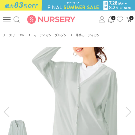
0
0
ナースリーTOP
カーディガン・ブルゾン
薄手カーディガン