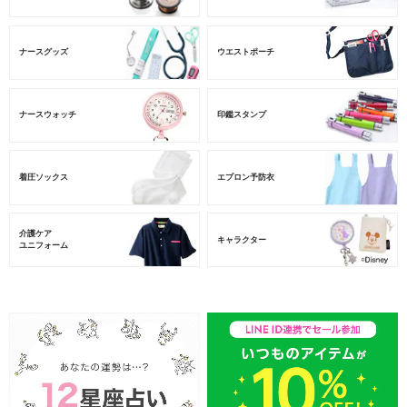
ナースグッズ
ウエストポーチ
ナースウォッチ
印鑑スタンプ
着圧ソックス
エプロン予防衣
介護ケア
キャラクター
ユニフォーム