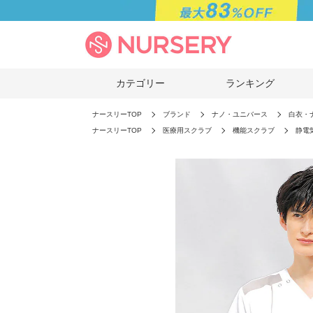
カテゴリー
ランキング
ナースリーTOP
ブランド
ナノ・ユニバース
白衣・
ナースリーTOP
医療用スクラブ
機能スクラブ
静電