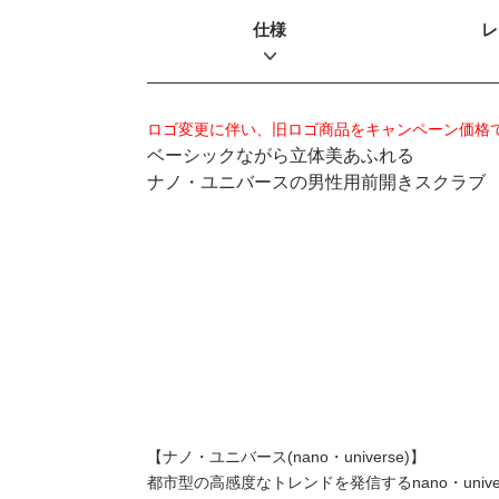
仕様
レ
ロゴ変更に伴い、旧ロゴ商品をキャンペーン価格
ベーシックながら立体美あふれる
ナノ・ユニバースの男性用前開きスクラブ
【ナノ・ユニバース(nano・universe)】
都市型の高感度なトレンドを発信するnano・un