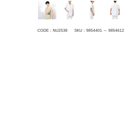
CODE：NU2538
SKU：
9854401 ～ 9854612