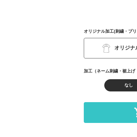
オリジナル加工(刺繍・プリ
オリジナ
加工（ネーム刺繍・裾上げ
なし