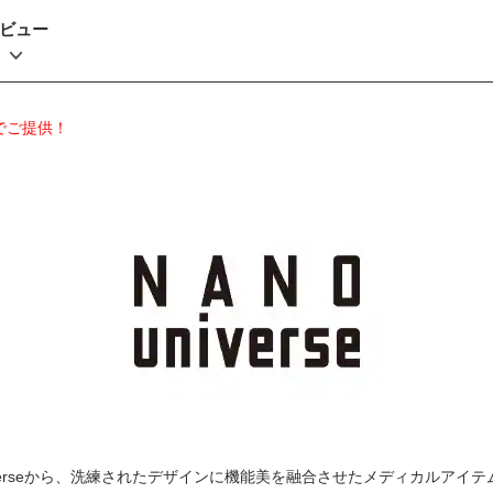
ビュー
でご提供！
iverseから、洗練されたデザインに機能美を融合させたメディカルアイ