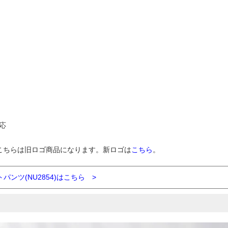
応
こちらは旧ロゴ商品になります。新ロゴは
こちら
。
ンツ(NU2854)はこちら >