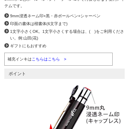
テムです。
9mm浸透ネーム印+黒・赤ボールペン+シャーペン
印面の書体は楷書体(6文字まで)
1文字小さくOK。1文字小さくする場合は、( )をご利用くださ
い。例:山田(花)
ギフトにもおすすめ
補充インキは
こちらはこちら >
ポイント