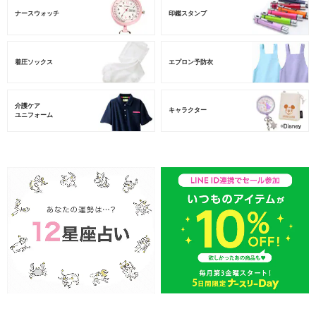
ナースウォッチ
印鑑スタンプ
着圧ソックス
エプロン予防衣
介護ケア
キャラクター
ユニフォーム