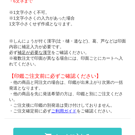
・6文字まで
※1文字小さく不可。
※1文字小さくの入力があった場合
1文字小さくせず作成となります。
※しんにょうが付く漢字(辻・樋・邉など)、葛、芦などは印面
内容に補足入力が必要です。
必ず
補足が必要な漢字
をご確認ください。
※複数注文で印面が異なる場合には、印面ごとにカートへ入
れてください。
【印鑑ご注文前に必ずご確認ください】
・他の商品と同注文の場合は、印鑑が出来上がり次第の一括
発送となります。
・他の商品を先に発送希望の方は、印鑑と別にご注文くださ
い。
・ご注文後に印鑑の別発送は受け付けしておりません。
・ご注文確定前に必ず
ご利用ガイド
をご確認ください。