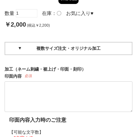
数量
在庫：
〇
お気に入り
♥
￥2,000
(税込￥2,200)
複数サイズ注文・オリジナル加工
加工（ネーム刺繍・裾上げ・印面・刻印）
印面内容
必須
印面内容入力時のご注意
【可能な文字数】