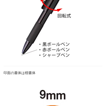
印面の書体は楷書体