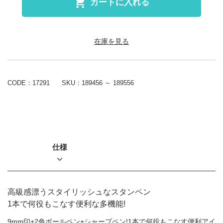
カートに入れる
在庫を見る
CODE：17291
SKU：
189456 ～ 189556
仕様
高級感漂うスタイリッシュなスタンペン
1本で何役もこなす便利な多機能!
9mm印+2色ボールペン+シャープペン!1本で何役もこなす便利アイ