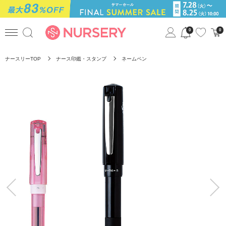
0
0
ナースリーTOP
ナース印鑑・スタンプ
ネームペン