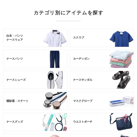
カテゴリ別にアイテムを探す
白衣・パンツ
スクラブ
ナースウェア
ナースパンツ
カーディガン
ナースシューズ
ナースサンダル
聴診器・ステート
マスクグローブ
ナースグッズ
ウエストポーチ