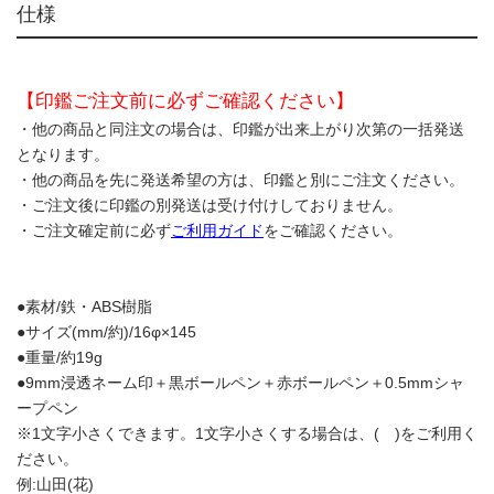
仕様
【印鑑ご注文前に必ずご確認ください】
・他の商品と同注文の場合は、印鑑が出来上がり次第の一括発送
となります。
・他の商品を先に発送希望の方は、印鑑と別にご注文ください。
・ご注文後に印鑑の別発送は受け付けしておりません。
・ご注文確定前に必ず
ご利用ガイド
をご確認ください。
●素材/鉄・ABS樹脂
●サイズ(mm/約)/16φ×145
●重量/約19g
●9mm浸透ネーム印＋黒ボールペン＋赤ボールペン＋0.5mmシャ
ープペン
※1文字小さくできます。1文字小さくする場合は、( )をご利用く
ださい。
例:山田(花)