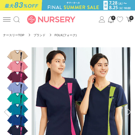
0
0
ナースリーTOP
ブランド
FOLK(フォーク)