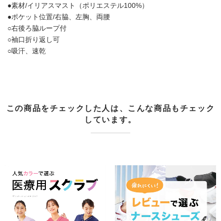
●素材/イリアスマスト（ポリエステル100%）
●ポケット位置/右脇、左胸、両腰
○右後ろ脇ループ付
○袖口折り返し可
○吸汗、速乾
この商品をチェックした人は、こんな商品もチェック
しています。