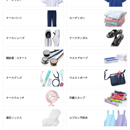
ナースパンツ
カーディガン
ナースシューズ
ナースサンダル
聴診器・ステート
マスクグローブ
ナースグッズ
ウエストポーチ
ナースウォッチ
印鑑スタンプ
着圧ソックス
エプロン予防衣