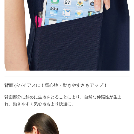
背面がバイアスに！気心地・動きやすさもアップ！
背面部分に斜めに生地をとることにより、自然な伸縮性が生ま
れ、動きやすく気心地もより快適に。