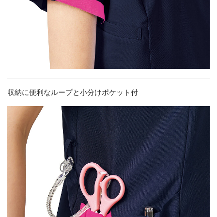
収納に便利なループと小分けポケット付