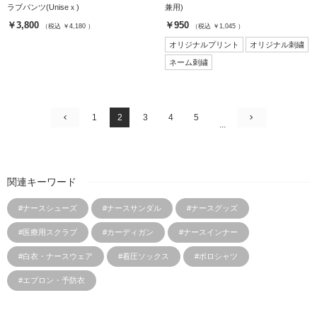
ラブパンツ(Uniseｘ)
兼用)
￥3,800
￥950
（税込 ￥4,180 ）
（税込 ￥1,045 ）
オリジナルプリント
オリジナル刺繍
ネーム刺繍
1
2
3
4
5
...
関連キーワード
#ナースシューズ
#ナースサンダル
#ナースグッズ
#医療用スクラブ
#カーディガン
#ナースインナー
#白衣・ナースウェア
#着圧ソックス
#ポロシャツ
#エプロン・予防衣