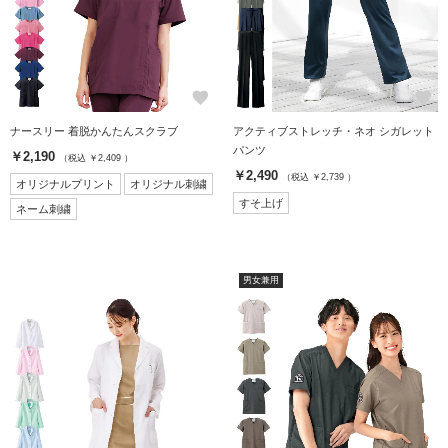
favorite
favorite
ナースリー 着脱かんたんスクラブ
アクティブストレッチ・ネオ シガレット
パンツ
￥2,190
（税込 ￥2,409 ）
￥2,490
（税込 ￥2,739 ）
オリジナルプリント
オリジナル刺繍
すそ上げ
ネーム刺繍
男女兼用