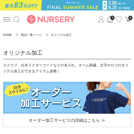
0
0
HOME
商品一覧ページ
オリジナル加工
オリジナル加工
スクラブ、白衣ドクターコートなどの名入れ、ネーム刺繍、文字やロゴのオリ
ジナル加工ができるアイテム多数！
オーダー加工サービスの詳細はこちら ≫