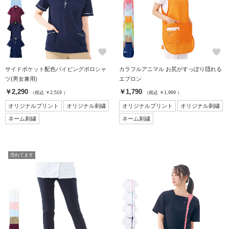
favorite
favorite
サイドポケット配色パイピングポロシャ
カラフルアニマル お尻がすっぽり隠れる
ツ(男女兼用)
エプロン
￥2,290
￥1,790
（税込 ￥2,519 ）
（税込 ￥1,969 ）
オリジナルプリント
オリジナル刺繍
オリジナルプリント
オリジナル刺繍
ネーム刺繍
ネーム刺繍
売れてます