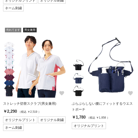
オリジナルプリント
オリジナル刺繍
ネーム刺繍
売れてます
男女兼用
favorite
favorite
ストレッチ切替スクラブ(男女兼用)
ぶらぶらしない腰にフィットするウエス
トポーチ
￥2,290
（税込 ￥2,519 ）
￥1,780
（税込 ￥1,958 ）
オリジナルプリント
オリジナル刺繍
オリジナルプリント
ネーム刺繍