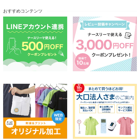
おすすめコンテンツ