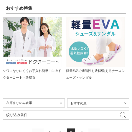
おすすめ特集
シワになりにくくお手入れ簡単！白衣ド
軽量EVAで通気性も抜群!洗えるナースシ
クターコート・診察衣
ューズ・サンダル
絞り込み条件