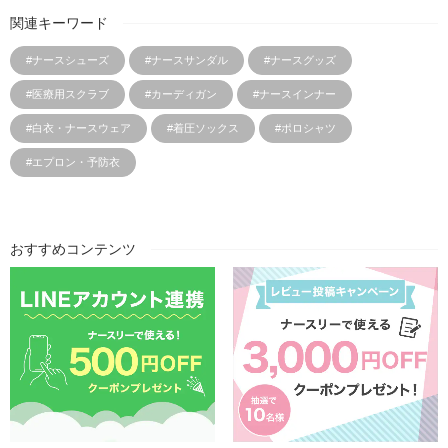
関連キーワード
#ナースシューズ
#ナースサンダル
#ナースグッズ
#医療用スクラブ
#カーディガン
#ナースインナー
#白衣・ナースウェア
#着圧ソックス
#ポロシャツ
#エプロン・予防衣
おすすめコンテンツ