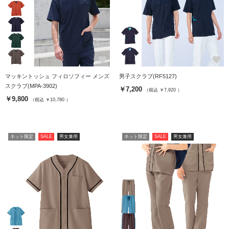
favorite
favorite
マッキントッシュ フィロソフィー メンズ
男子スクラブ(RF5127)
スクラブ(MPA-3902)
￥7,200
（税込 ￥7,920 ）
￥9,800
（税込 ￥10,780 ）
ネット限定
SALE
男女兼用
ネット限定
SALE
男女兼用