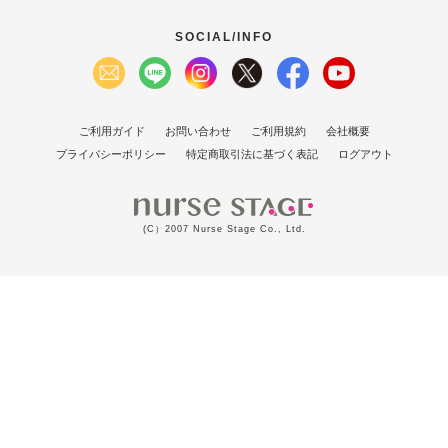
SOCIAL/INFO
ご利用ガイド
お問い合わせ
ご利用規約
会社概要
プライバシーポリシー
特定商取引法に基づく表記
ログアウト
(C）2007 Nurse Stage Co., Ltd.