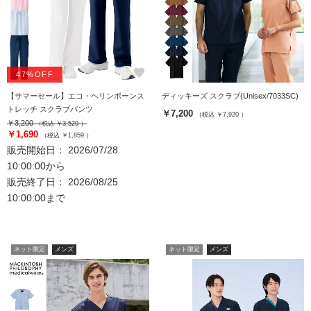
favorite
favorite
47%OFF
【サマーセール】エコ・ヘリンボーンス
ディッキーズ スクラブ(Unisex/7033SC)
トレッチ スクラブパンツ
￥7,200
（税込 ￥7,920 ）
￥3,200
（税込 ￥3,520 ）
￥1,690
（税込 ￥1,859 ）
販売開始日： 2026/07/28
10:00:00から
販売終了日： 2026/08/25
10:00:00まで
ネット限定
メンズ
ネット限定
メンズ