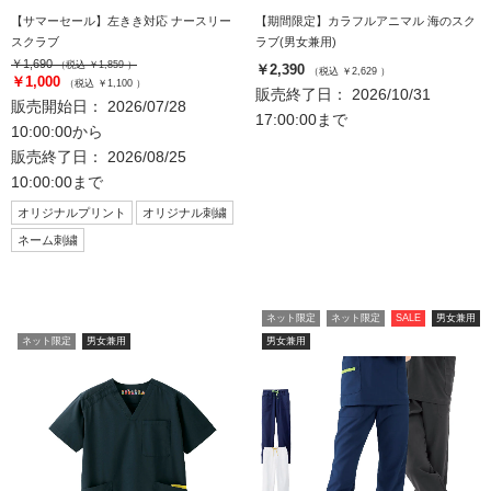
【サマーセール】左きき対応 ナースリー
【期間限定】カラフルアニマル 海のスク
スクラブ
ラブ(男女兼用)
￥1,690
（税込 ￥1,859 ）
￥2,390
（税込 ￥2,629 ）
￥1,000
（税込 ￥1,100 ）
販売終了日： 2026/10/31
販売開始日： 2026/07/28
17:00:00まで
10:00:00から
販売終了日： 2026/08/25
10:00:00まで
オリジナルプリント
オリジナル刺繍
ネーム刺繍
ネット限定
ネット限定
SALE
男女兼用
ネット限定
男女兼用
男女兼用