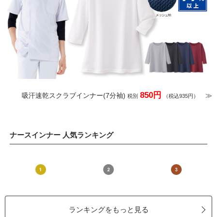
850円
吸汗速乾スクラブインナー(7分袖)
≫
税別
（税込935円）
ナースインナー 人気ランキング
ランキングをもっと見る