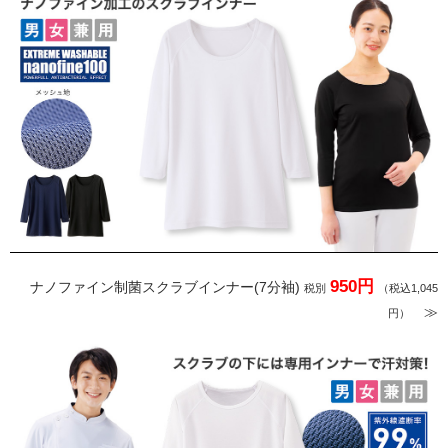
950円
ナノファイン制菌スクラブインナー(7分袖)
税別
（税込1,045
≫
円）