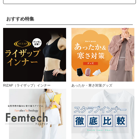
おすすめ特集
RIZAP（ライザップ）インナー
あったか・寒さ対策グッズ