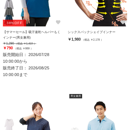
favorite
favorite
38%OFF
【サマーセール】吸汗速乾ヘルパーもく
シックスパックシェイプインナー
インナー(男女兼用)
￥1,980
（税込 ￥2,178 ）
￥1,290
（税込 ￥1,419 ）
￥790
（税込 ￥869 ）
販売開始日： 2026/07/28
10:00:00から
販売終了日： 2026/08/25
10:00:00まで
男女兼用