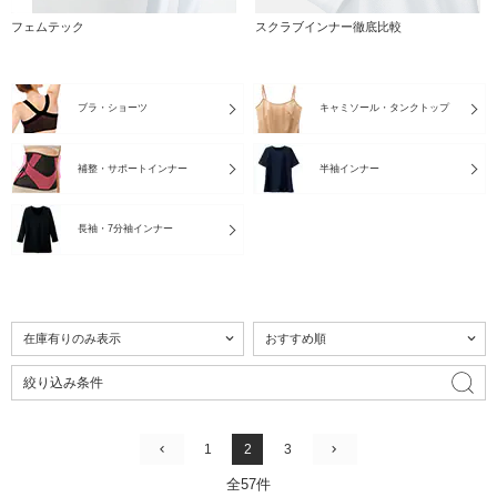
フェムテック
スクラブインナー徹底比較
ブラ・ショーツ
キャミソール・タンクトップ
補整・サポートインナー
半袖インナー
長袖・7分袖インナー
絞り込み条件
1
2
3
全57件