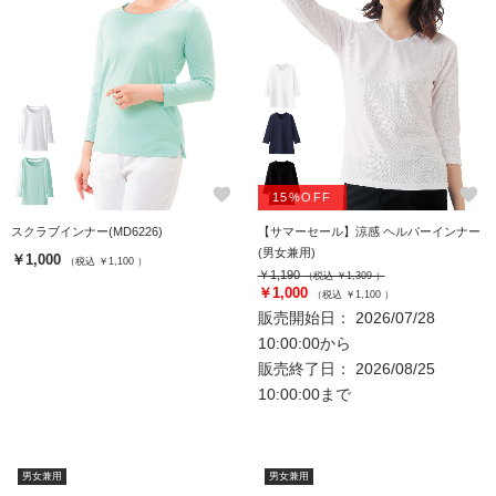
favorite
favorite
15%OFF
スクラブインナー(MD6226)
【サマーセール】涼感 ヘルパーインナー
(男女兼用)
￥1,000
（税込 ￥1,100 ）
￥1,190
（税込 ￥1,309 ）
￥1,000
（税込 ￥1,100 ）
販売開始日： 2026/07/28
10:00:00から
販売終了日： 2026/08/25
10:00:00まで
男女兼用
男女兼用