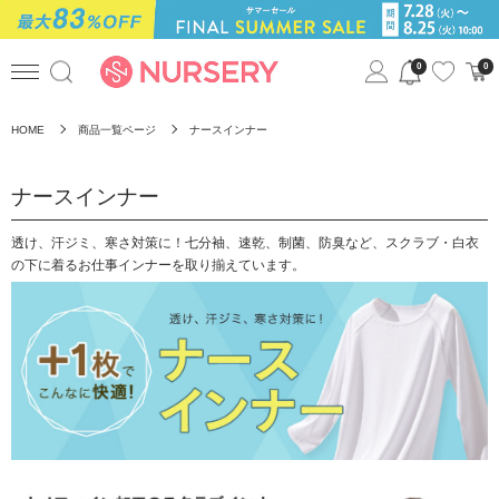
0
0
HOME
商品一覧ページ
ナースインナー
ナースインナー
透け、汗ジミ、寒さ対策に！七分袖、速乾、制菌、防臭など、スクラブ・白衣
の下に着るお仕事インナーを取り揃えています。