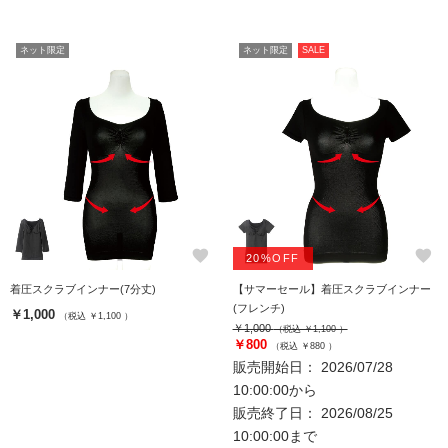
ネット限定
ネット限定
SALE
favorite
favorite
20%OFF
着圧スクラブインナー(7分丈)
【サマーセール】着圧スクラブインナー
(フレンチ)
￥1,000
（税込 ￥1,100 ）
￥1,000
（税込 ￥1,100 ）
￥800
（税込 ￥880 ）
販売開始日： 2026/07/28
10:00:00から
販売終了日： 2026/08/25
10:00:00まで